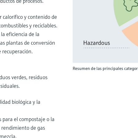
oductos de procesos.
 calorífico y contenido de
ombustibles y reciclables.
a eficiencia de la
 las plantas de conversión
e recuperación.
Resumen de las principales categorí
duos verdes, residuos
siduales.
lidad biológica y la
 para el compostaje o la
el rendimiento de gas
 mezcla.