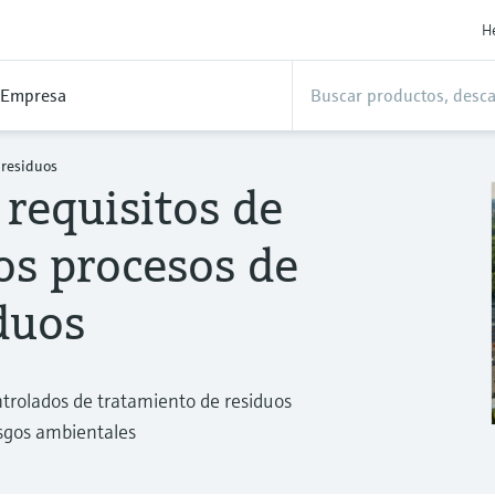
H
Empresa
 residuos
 requisitos de
os procesos de
duos
ontrolados de tratamiento de residuos
esgos ambientales