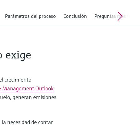
Parámetros del proceso
Conclusión
Preguntas más frecu
o exige
el crecimiento
te Management Outlook
 suelo, generan emisiones
 la necesidad de contar