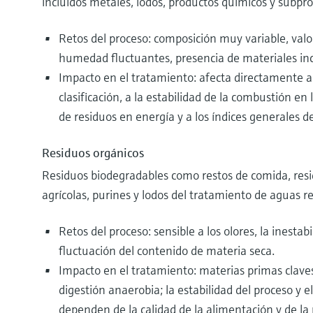
incluidos metales, lodos, productos químicos y subpr
Retos del proceso: composición muy variable, valor
humedad fluctuantes, presencia de materiales inc
Impacto en el tratamiento: afecta directamente a l
clasificación, a la estabilidad de la combustión en
de residuos en energía y a los índices generales d
Residuos orgánicos
Residuos biodegradables como restos de comida, resi
agrícolas, purines y lodos del tratamiento de aguas re
Retos del proceso: sensible a los olores, la inestabi
fluctuación del contenido de materia seca.
Impacto en el tratamiento: materias primas claves
digestión anaerobia; la estabilidad del proceso y 
dependen de la calidad de la alimentación y de la