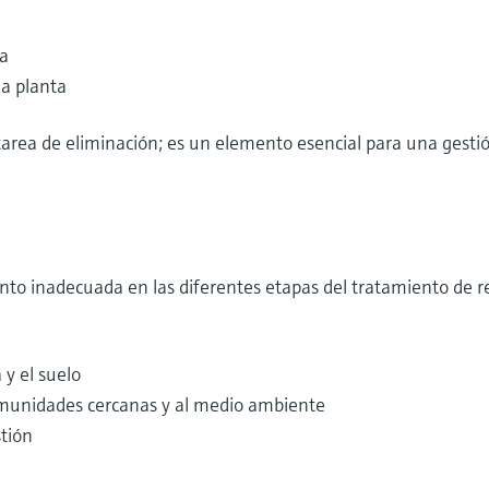
ía
la planta
tarea de eliminación; es un elemento esencial para una gestió
ento inadecuada en las diferentes etapas del tratamiento de 
y el suelo
comunidades cercanas y al medio ambiente
stión