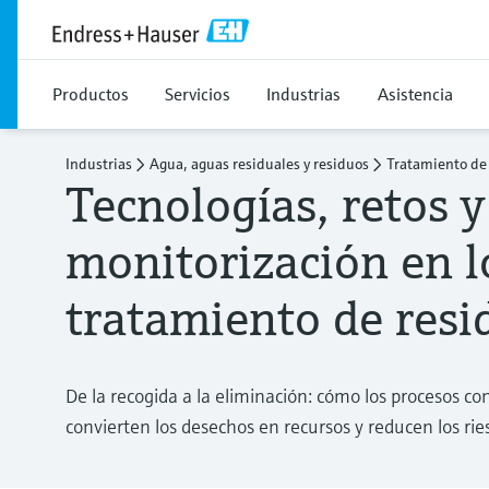
Productos
Servicios
Industrias
Asistencia
Industrias
Agua, aguas residuales y residuos
Tratamiento de
Tecnologías, retos y
monitorización en l
tratamiento de resi
De la recogida a la eliminación: cómo los procesos c
convierten los desechos en recursos y reducen los ri