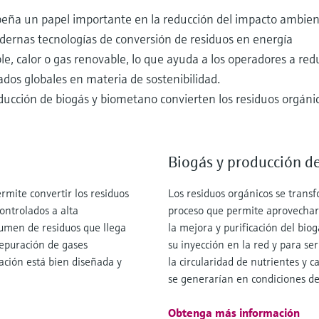
peña un papel importante en la reducción del impacto ambient
odernas tecnologías de conversión de residuos en energía
le, calor o gas renovable, lo que ayuda a los operadores a red
ados globales en materia de sostenibilidad.
ducción de biogás y biometano convierten los residuos orgáni
Biogás y producción d
rmite convertir los residuos
Los residuos orgánicos se trans
ontrolados a alta
proceso que permite aprovecharl
lumen de residuos que llega
la mejora y purificación del bi
depuración de gases
su inyección en la red y para se
ación está bien diseñada y
la circularidad de nutrientes y
se generarían en condiciones d
Obtenga más información