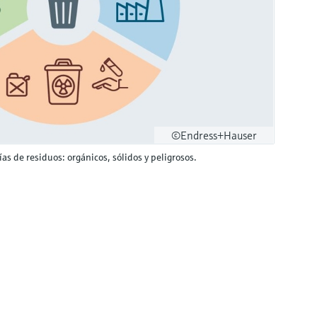
©Endress+Hauser
as de residuos: orgánicos, sólidos y peligrosos.