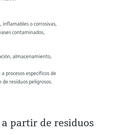
 inflamables o corrosivas,
nvases contaminados,
ulación, almacenamiento,
 a procesos específicos de
 de residuos peligrosos.
a partir de residuos