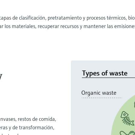
pas de clasificación, pretratamiento y procesos térmicos, bio
zar los materiales, recuperar recursos y mantener las emisiones
y
nvases, restos de comida,
eras y de transformación,