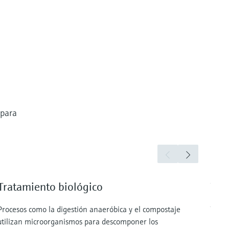
 para
Tratamiento biológico
Tra
Procesos como la digestión anaeróbica y el compostaje
Técni
utilizan microorganismos para descomponer los
pelig