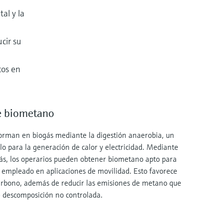
al y la
ucir su
cos en
e biometano
forman en biogás mediante la digestión anaerobia, un
o para la generación de calor y electricidad. Mediante
ogás, los operarios pueden obtener biometano apto para
r empleado en aplicaciones de movilidad. Esto favorece
 carbono, además de reducir las emisiones de metano que
e descomposición no controlada.