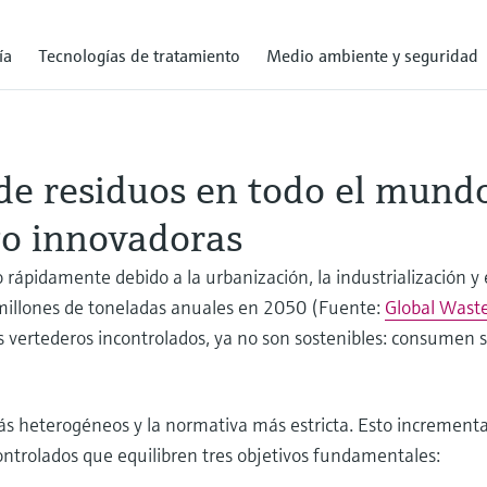
ía
Tecnologías de tratamiento
Medio ambiente y seguridad
de residuos en todo el mund
to innovadoras
ápidamente debido a la urbanización, la industrialización y 
millones de toneladas anuales en 2050 (Fuente:
Global Was
los vertederos incontrolados, ya no son sostenibles: consumen
ás heterogéneos y la normativa más estricta. Esto incrementa
ontrolados que equilibren tres objetivos fundamentales: