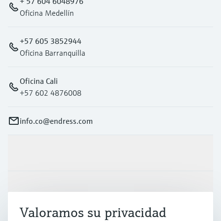
+ 57 604 6048976
Oficina Medellín
+57 605 3852944
Oficina Barranquilla
Oficina Cali
+57 602 4876008
info.co@endress.com
Productos y servicios
Industrias
Valoramos su privacidad