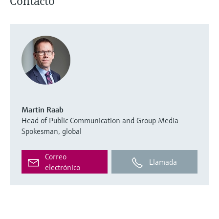
Contacto
Martin Raab
Head of Public Communication and Group Media
Spokesman, global
Correo
Llamada
electrónico