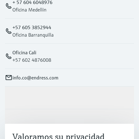
+ 57 604 6048976
Oficina Medellín
+57 605 3852944
Oficina Barranquilla
Oficina Cali
+57 602 4876008
info.co@endress.com
Productos y servicios
Industrias
Valoramos su privacidad