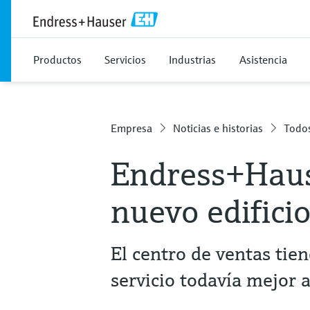
Productos
Servicios
Industrias
Asistencia
Empresa
Noticias e historias
Todos
Endress+Haus
nuevo edifici
El centro de ventas tie
servicio todavía mejor a