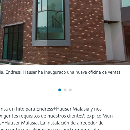
asia, Endress+Hauser ha inaugurado una nueva oficina de ventas.
senta un hito para Endress+Hauser Malasia y nos
igentes requisitos de nuestros clientes", explicó Mun
s+Hauser Malasia. La instalación de alrededor de
vo centro de calibración para instrumentos de