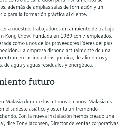
uidos, además de amplias salas de formación y un
io para la formación práctica al cliente.
ecer a nuestros trabajadores un ambiente de trabajo
un Kong Chow. Fundada en 1989 con 7 empleados,
rada como unos de los proveedores líderes del país
y medición. La empresa dispone actualmente de una
centran en las industrias química, de alimentos y
s, de agua y aguas residuales y energética.
miento futuro
en Malasia durante los últimos 15 años. Malasia es
n el sudeste asiático y ostenta un tremendo
chando. Con la nueva instalación hemos creado una
", dice Tony Jacobsen, Director de ventas corporativas