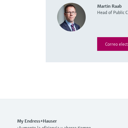
Martin Raab
Head of Public
Correo elect
My Endress+Hauser
¡Aumente la eficiencia y ahorre tiempo