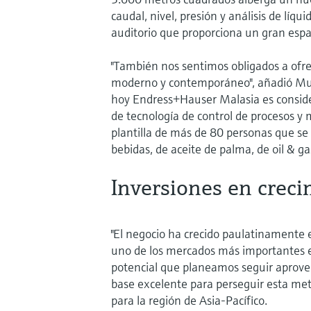
caudal, nivel, presión y análisis de líq
auditorio que proporciona un gran espac
"También nos sentimos obligados a ofr
moderno y contemporáneo", añadió M
hoy Endress+Hauser Malasia es conside
de tecnología de control de procesos 
plantilla de más de 80 personas que se 
bebidas, de aceite de palma, de oil & ga
Inversiones en creci
"El negocio ha crecido paulatinamente 
uno de los mercados más importantes e
potencial que planeamos seguir aprove
base excelente para perseguir esta meta
para la región de Asia-Pacífico.