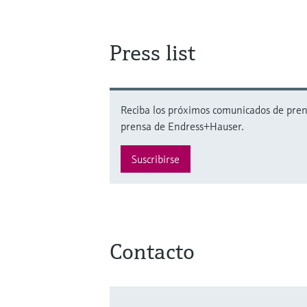
Press list
Reciba los próximos comunicados de prensa
prensa de Endress+Hauser.
Suscribirse
Contacto