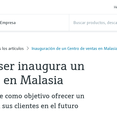
H
Empresa
 los artículos
Inauguración de un Centro de ventas en Malasi
er inaugura un
o en Malasia
ne como objetivo ofrecer un
 sus clientes en el futuro