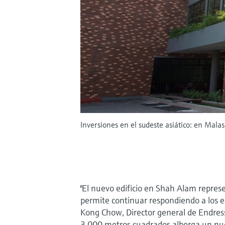
Inversiones en el sudeste asiático: en Mal
"El nuevo edificio en Shah Alam repre
permite continuar respondiendo a los ex
Kong Chow, Director general de Endres
3.000 metros cuadrados alberga un nue