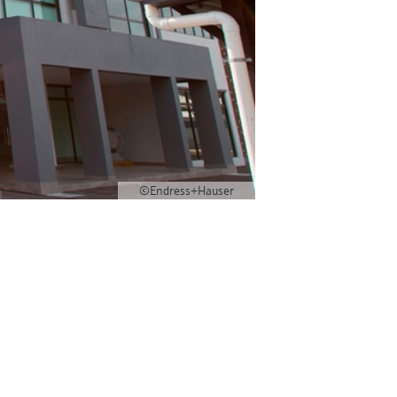
©Endress+Hauser