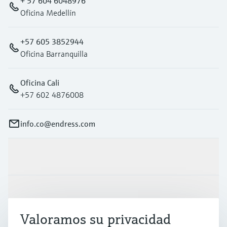
+ 57 604 6048976
Oficina Medellín
+57 605 3852944
Oficina Barranquilla
Oficina Cali
+57 602 4876008
info.co@endress.com
Productos y servicios
Industrias
Valoramos su privacidad