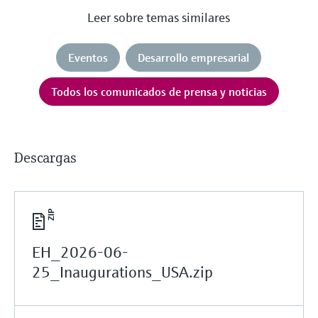
Leer sobre temas similares
Eventos
Desarrollo empresarial
Todos los comunicados de prensa y noticias
Descargas
EH_2026-06-
25_Inaugurations_USA.zip