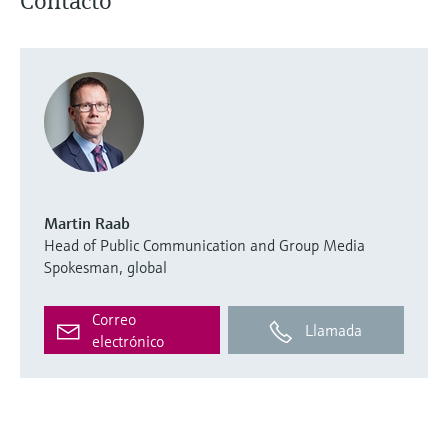
Contacto
Martin Raab
Head of Public Communication and Group Media
Spokesman, global
Correo
Llamada
electrónico