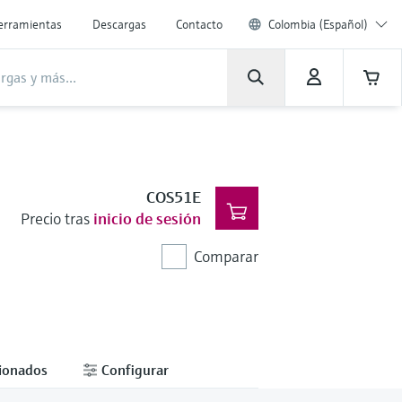
erramientas
Descargas
Contacto
Colombia (Español)
COS51E
Precio tras
inicio de sesión
Comparar
cionados
Configurar