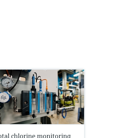
otal chlorine monitoring