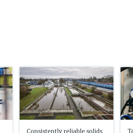
Consistently reliable solids
T