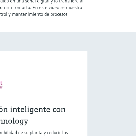
do en una señal digital y lo transfiere al
n sin contacto. En este vídeo se muestra
rol y mantenimiento de procesos.
ón inteligente con
hnology
ibilidad de su planta y reducir los