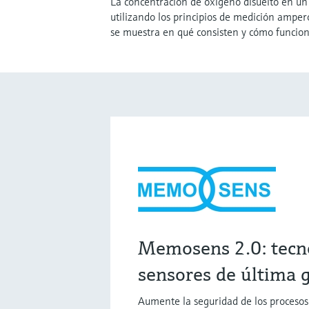
La concentración de oxígeno disuelto en un
utilizando los principios de medición amper
se muestra en qué consisten y cómo funcion
Memosens 2.0: tecn
sensores de última 
Aumente la seguridad de los proceso