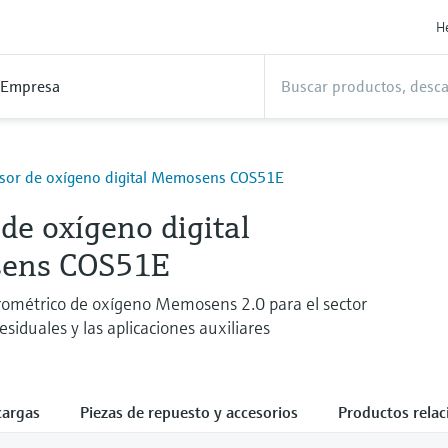
H
Empresa
sor de oxígeno digital Memosens COS51E
de oxígeno digital
ens COS51E
ométrico de oxígeno Memosens 2.0 para el sector
esiduales y las aplicaciones auxiliares
cargas
Piezas de repuesto y accesorios
Productos rela