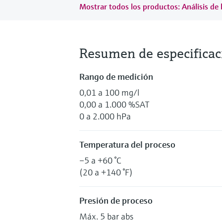
Mostrar todos los productos: Análisis d
Resumen de especificac
Rango de medición
0,01 a 100 mg/l
0,00 a 1.000 %SAT
0 a 2.000 hPa
Temperatura del proceso
–5 a +60 °C
(20 a +140 °F)
Presión de proceso
Máx. 5 bar abs