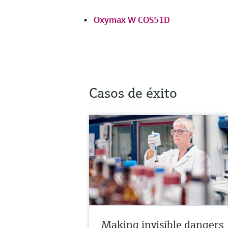
Oxymax W COS51D
Casos de éxito
Making invisible dangers