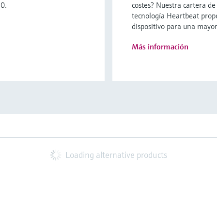
.0.
costes? Nuestra cartera de
tecnología Heartbeat prop
dispositivo para una mayor
Más información
Loading alternative products