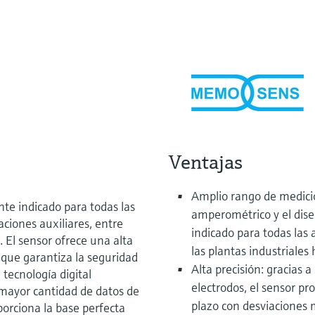
Ventajas
Amplio rango de medició
e indicado para todas las
amperométrico y el dise
aciones auxiliares, entre
indicado para todas las 
. El sensor ofrece una alta
las plantas industriales
o que garantiza la seguridad
Alta precisión: gracias 
 tecnología digital
electrodos, el sensor pr
ayor cantidad de datos de
plazo con desviaciones
porciona la base perfecta