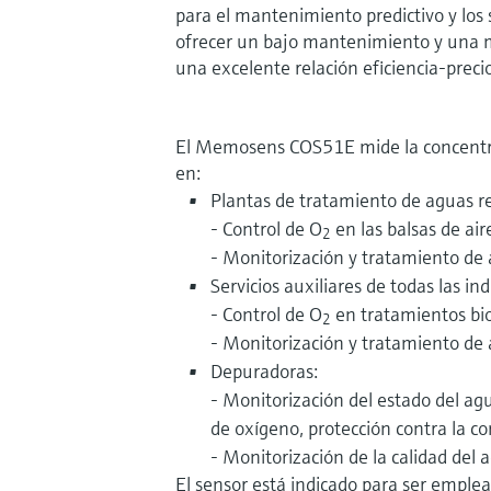
para el mantenimiento predictivo y los 
ofrecer un bajo mantenimiento y una m
una excelente relación eficiencia-precio
El Memosens COS51E mide la concentra
en:
Plantas de tratamiento de aguas re
- Control de O
en las balsas de air
2
- Monitorización y tratamiento de
Servicios auxiliares de todas las ind
- Control de O
en tratamientos bio
2
- Monitorización y tratamiento de
Depuradoras:
- Monitorización del estado del ag
de oxígeno, protección contra la cor
- Monitorización de la calidad del 
El sensor está indicado para ser emple