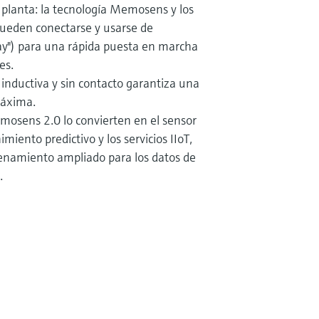
 planta: la tecnología Memosens y los
pueden conectarse y usarse de
ay") para una rápida puesta en marcha
es.
 inductiva y sin contacto garantiza una
máxima.
emosens 2.0 lo convierten en el sensor
miento predictivo y los servicios IIoT,
enamiento ampliado para los datos de
.