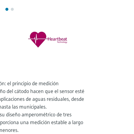
n: el principio de medición
ño del cátodo hacen que el sensor esté
aplicaciones de aguas residuales, desde
 hasta las municipales.
a su diseño amperométrico de tres
oporciona una medición estable a largo
 menores.