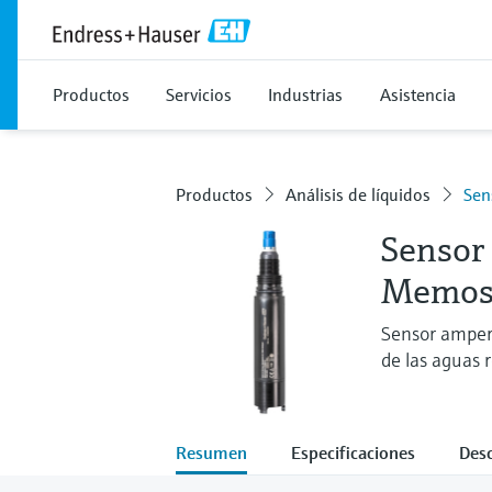
Productos
Servicios
Industrias
Asistencia
Productos
Análisis de líquidos
Sen
Sensor 
Memos
Sensor amper
de las aguas r
Resumen
Especificaciones
Des