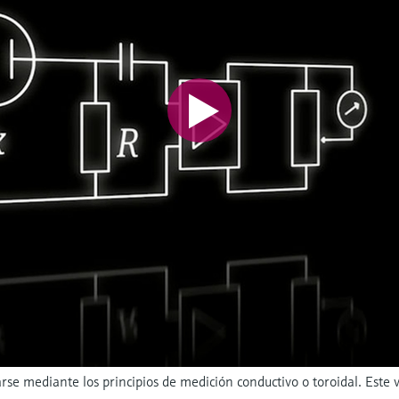
arse mediante los principios de medición conductivo o toroidal. Este