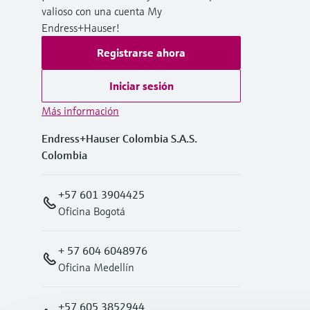
valioso con una cuenta My
Endress+Hauser!
Registrarse ahora
Iniciar sesión
Más información
Endress+Hauser Colombia S.A.S.
Colombia
+57 601 3904425
Oficina Bogotá
+ 57 604 6048976
Oficina Medellín
+57 605 3852944