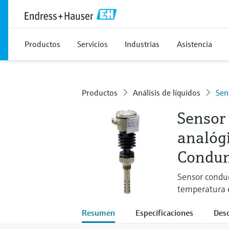
Productos
Servicios
Industrias
Asistencia
Productos
Análisis de líquidos
Sen
Sensor
analóg
Condu
Sensor conduc
temperatura e
Resumen
Especificaciones
Des