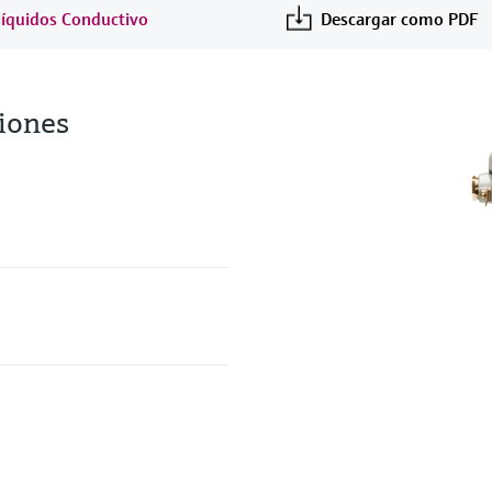
 líquidos Conductivo
Descargar como PDF
iones