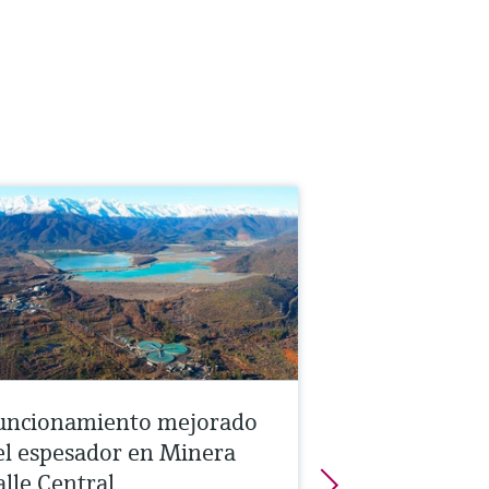
uncionamiento mejorado
el espesador en Minera
alle Central