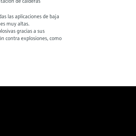
tación de calderas
das las aplicaciones de baja
es muy altas.
losivas gracias a sus
ión contra explosiones, como