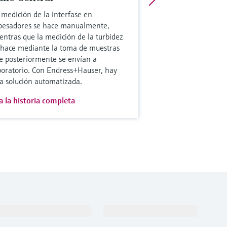
 medición de la interfase en
pesadores se hace manualmente,
entras que la medición de la turbidez
 hace mediante la toma de muestras
e posteriormente se envían a
boratorio. Con Endress+Hauser, hay
a solución automatizada.
a la historia completa
Soporte
Compañía