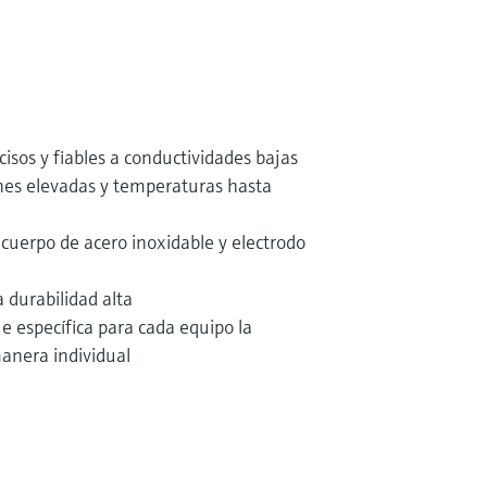
isos y fiables a conductividades bajas
nes elevadas y temperaturas hasta
l cuerpo de acero inoxidable y electrodo
 durabilidad alta
ue específica para cada equipo la
anera individual