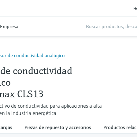
H
Empresa
sor de conductividad analógico
 de conductividad
ico
max CLS13
tivo de conductividad para aplicaciones a alta
n la industria energética
cargas
Piezas de repuesto y accesorios
Productos rela