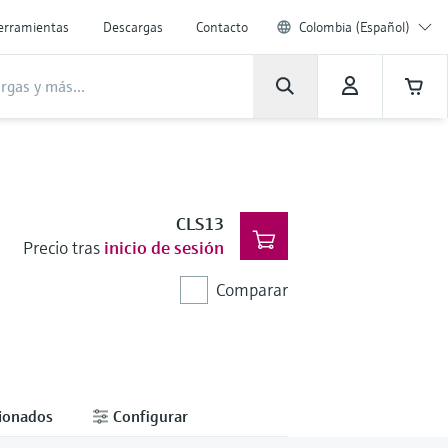
erramientas
Descargas
Contacto
Colombia (Español)
CLS13
Precio tras
inicio de sesión
Comparar
cionados
Configurar