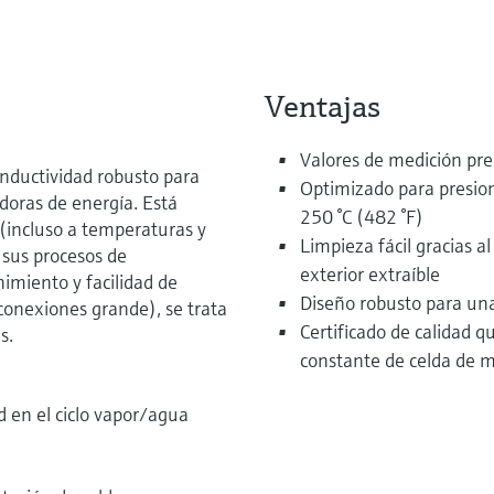
Ventajas
Valores de medición prec
nductividad robusto para
Optimizado para presio
doras de energía. Está
250 °C (482 °F)
(incluso a temperaturas y
Limpieza fácil gracias a
 sus procesos de
exterior extraíble
imiento y facilidad de
Diseño robusto para una
onexiones grande), se trata
Certificado de calidad q
s.
constante de celda de m
en el ciclo vapor/agua