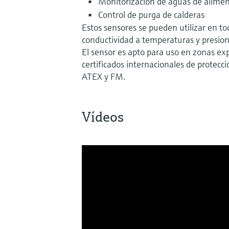
Monitorización de aguas de alimen
Control de purga de calderas
Estos sensores se pueden utilizar en to
conductividad a temperaturas y presion
El sensor es apto para uso en zonas exp
certificados internacionales de protecc
ATEX y FM.
Vídeos