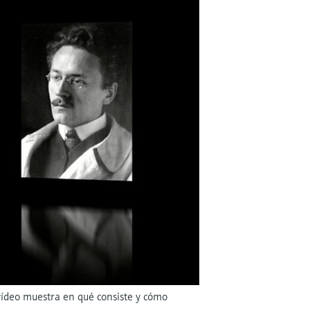
 vídeo muestra en qué consiste y cómo