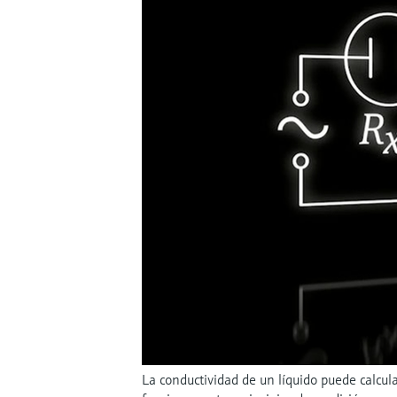
La conductividad de un líquido puede calcul