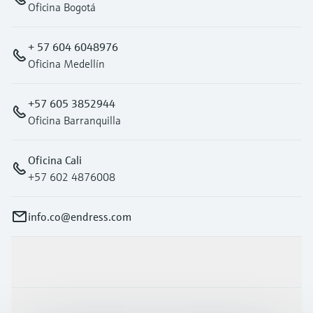
Oficina Bogotá
+ 57 604 6048976
Oficina Medellín
+57 605 3852944
Oficina Barranquilla
Oficina Cali
+57 602 4876008
info.co@endress.com
Productos y servicios
Industrias