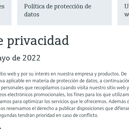
es
Política de protección de
U
datos
w
e privacidad
ayo de 2022
sitio web y por su interés en nuestra empresa y productos. De
a aplicable en materia de protección de datos, a continuación
personales que recopilamos cuando visita nuestro sitio web y,
eos electrónicos promocionales, los fines para los que utiliza
izamos para optimizar los servicios que le ofrecemos. Además 
 nos reservamos el derecho a publicar disposiciones que difiera
 segundas tendrán prioridad en caso de conflicto.