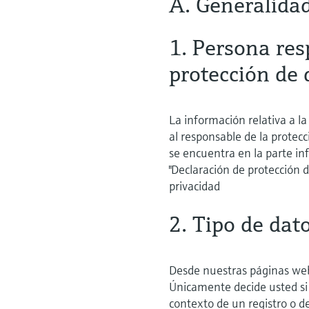
A. Generalida
1. Persona res
protección de 
La información relativa a l
al responsable de la protec
se encuentra en la parte inf
"Declaración de protección d
privacidad
2. Tipo de dat
Desde nuestras páginas web
Únicamente decide usted si 
contexto de un registro o d