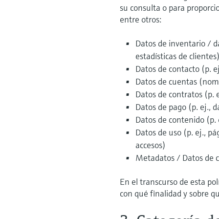
su consulta o para proporci
entre otros:
Datos de inventario / da
estadísticas de clientes
Datos de contacto (p. e
Datos de cuentas (nom
Datos de contratos (p. e
Datos de pago (p. ej., d
Datos de contenido (p. e
Datos de uso (p. ej., p
accesos)
Metadatos / Datos de co
En el transcurso de esta po
con qué finalidad y sobre q