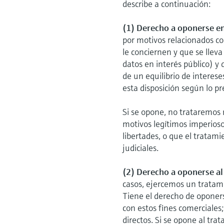
describe a continuación:
(1) Derecho a oponerse en
por motivos relacionados co
le conciernen y que se llev
datos en interés público) y 
de un equilibrio de interese
esta disposición según lo pre
Si se opone, no trataremos
motivos legítimos imperioso
libertades, o que el tratami
judiciales.
(2) Derecho a oponerse al 
casos, ejercemos un tratami
Tiene el derecho de oponer
con estos fines comerciales;
directos. Si se opone al tr