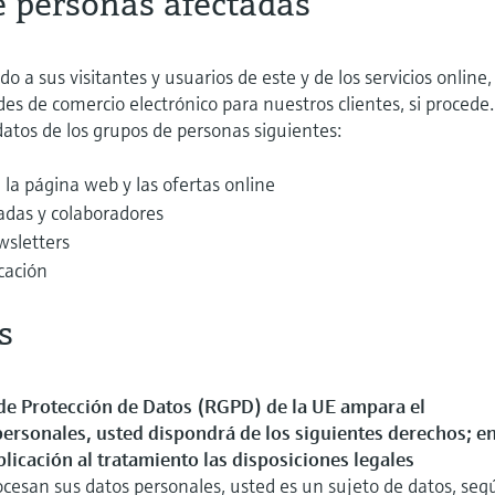
e personas afectadas
do a sus visitantes y usuarios de este y de los servicios online,
des de comercio electrónico para nuestros clientes, si procede
atos de los grupos de personas siguientes:
e la página web y las ofertas online
sadas y colaboradores
wsletters
cación
s
de Protección de Datos (RGPD) de la UE ampara el
personales, usted dispondrá de los siguientes derechos; e
plicación al tratamiento las disposiciones legales
ocesan sus datos personales, usted es un sujeto de datos, seg