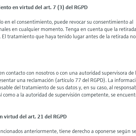
ento en virtud del art. 7 (3) del RGPD
do en el consentimiento, puede revocar su consentimiento al
nales en cualquier momento. Tenga en cuenta que la retirad
o. El tratamiento que haya tenido lugar antes de la retirada no
en contacto con nosotros o con una autoridad supervisora de 
resentar una reclamación (artículo 77 del RGPD). La informac
nsable del tratamiento de sus datos y, en su caso, al responsa
así como a la autoridad de supervisión competente, se encuent
n virtud del art. 21 del RGPD
ncionados anteriormente, tiene derecho a oponerse según s