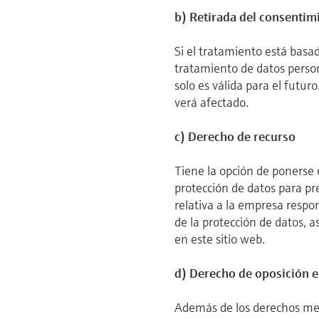
b) Retirada del consentimi
Si el tratamiento está basa
tratamiento de datos perso
solo es válida para el futur
verá afectado.
c) Derecho de recurso
Tiene la opción de ponerse 
protección de datos para p
relativa a la empresa respo
de la protección de datos, 
en este sitio web.
d) Derecho de oposición e
Además de los derechos me