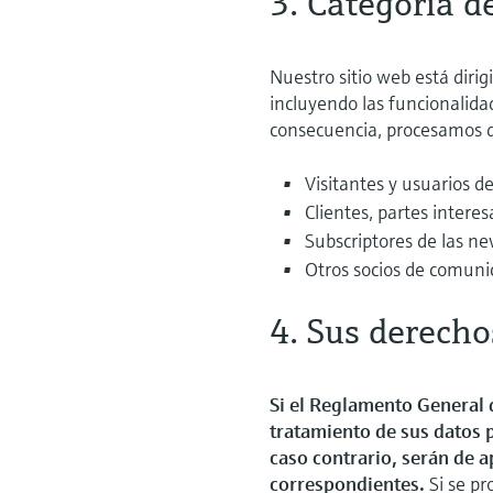
3. Categoría d
Nuestro sitio web está dirigi
incluyendo las funcionalida
consecuencia, procesamos d
Visitantes y usuarios d
Clientes, partes intere
Subscriptores de las ne
Otros socios de comuni
4. Sus derecho
Si el Reglamento General 
tratamiento de sus datos 
caso contrario, serán de a
correspondientes.
Si se pr