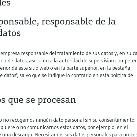
des
ponsable, responsable de la
datos
a empresa responsable del tratamiento de sus datos y, en su c
ción de datos, así como a la autoridad de supervisión compete
erior de este sitio web o en la parte superior, en la pestaña
e datos", salvo que se indique lo contrario en esta política de
os que se procesan
 no recogemos ningún dato personal sin su consentimiento.
quiere o no comunicarnos estos datos, por ejemplo, en el
e una descarga. Necesitamos sus datos personales para proce