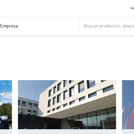
H
Empresa