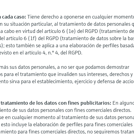
 cada caso:
Tiene derecho a oponerse en cualquier moment
n su situación particular, al tratamiento de datos personales 
a a cabo en virtud del artículo 6 (1e) del RGPD (tratamiento d
del artículo 6 (1f) del RGPD (tratamiento de datos sobre la ba
s); esto también se aplica a una elaboración de perfiles basad
visto en el artículo 4, n.º 4, del RGPD.
 más sus datos personales, a no ser que podamos demostrar
s para el tratamiento que invaliden sus intereses, derechos y
ento sirva para el establecimiento, ejercicio y defensa de acci
tratamiento de los datos con fines publicitarios:
En algun
ento de sus datos personales con fines comerciales directos.
se en cualquier momento al tratamiento de sus datos person
 esto incluye la elaboración de perfiles para fines comerciales
atamiento para fines comerciales directos, no seguiremos trata