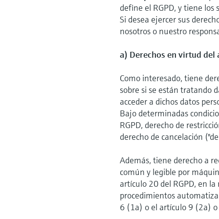
define el RGPD, y tiene los
Si desea ejercer sus derec
nosotros o nuestro responsa
a) Derechos en virtud del 
Como interesado, tiene der
sobre si se están tratando d
acceder a dichos datos pers
Bajo determinadas condicion
RGPD, derecho de restricció
derecho de cancelación ("de
Además, tiene derecho a re
común y legible por máquina
artículo 20 del RGPD, en la
procedimientos automatizad
6 (1a) o el artículo 9 (2a)