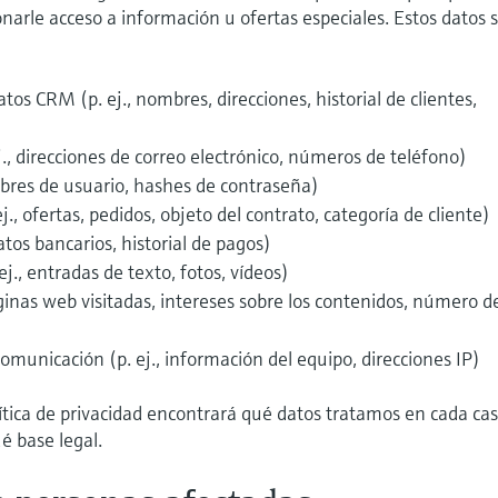
onarle acceso a información u ofertas especiales. Estos datos 
tos CRM (p. ej., nombres, direcciones, historial de clientes,
)
j., direcciones de correo electrónico, números de teléfono)
bres de usuario, hashes de contraseña)
j., ofertas, pedidos, objeto del contrato, categoría de cliente)
atos bancarios, historial de pagos)
j., entradas de texto, fotos, vídeos)
áginas web visitadas, intereses sobre los contenidos, número d
municación (p. ej., información del equipo, direcciones IP)
lítica de privacidad encontrará qué datos tratamos en cada cas
ué base legal.