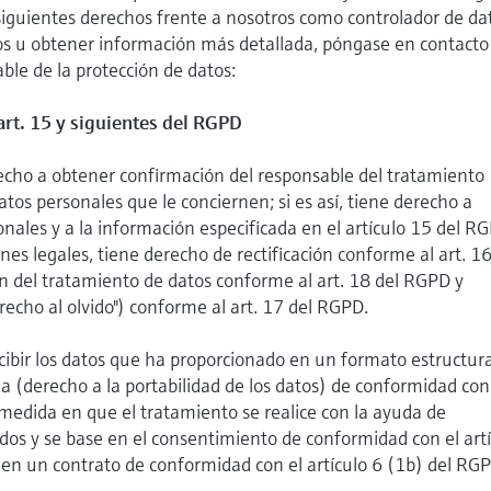
 siguientes derechos frente a nosotros como controlador de da
hos u obtener información más detallada, póngase en contacto
ble de la protección de datos:
art. 15 y siguientes del RGPD
echo a obtener confirmación del responsable del tratamiento
atos personales que le conciernen; si es así, tiene derecho a
onales y a la información especificada en el artículo 15 del R
es legales, tiene derecho de rectificación conforme al art. 16
n del tratamiento de datos conforme al art. 18 del RGPD y
recho al olvido") conforme al art. 17 del RGPD.
cibir los datos que ha proporcionado en un formato estructur
 (derecho a la portabilidad de los datos) de conformidad con
 medida en que el tratamiento se realice con la ayuda de
os y se base en el consentimiento de conformidad con el art
 o en un contrato de conformidad con el artículo 6 (1b) del RG