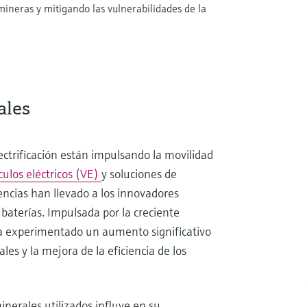
ineras y mitigando las vulnerabilidades de la
ales
lectrificación están impulsando la movilidad
culos eléctricos (VE)
y soluciones de
ncias han llevado a los innovadores
 baterías. Impulsada por la creciente
ha experimentado un aumento significativo
es y la mejora de la eficiencia de los
inerales utilizados influye en su