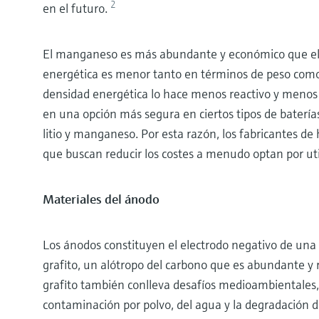
2
en el futuro.
El manganeso es más abundante y económico que el n
energética es menor tanto en términos de peso com
densidad energética lo hace menos reactivo y menos p
en una opción más segura en ciertos tipos de baterías 
litio y manganeso. Por esta razón, los fabricantes de
que buscan reducir los costes a menudo optan por util
Materiales del ánodo
Los ánodos constituyen el electrodo negativo de una
grafito, un alótropo del carbono que es abundante y 
grafito también conlleva desafíos medioambientales, 
contaminación por polvo, del agua y la degradación de