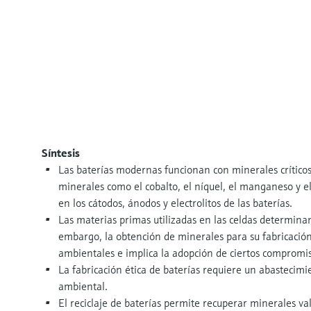
Síntesis
Las baterías modernas funcionan con minerales críticos.
minerales como el cobalto, el níquel, el manganeso y 
en los cátodos, ánodos y electrolitos de las baterías.
Las materias primas utilizadas en las celdas determinan 
embargo, la obtención de minerales para su fabricació
ambientales e implica la adopción de ciertos compromi
La fabricación ética de baterías requiere un abastecimi
ambiental.
El reciclaje de baterías permite recuperar minerales valio