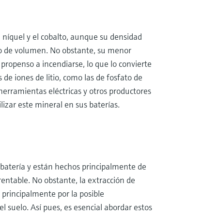
íquel y el cobalto, aunque su densidad
o de volumen. No obstante, su menor
ropenso a incendiarse, lo que lo convierte
de iones de litio, como las de fosfato de
 herramientas eléctricas y otros productores
izar este mineral en sus baterías.
 batería y están hechos principalmente de
rentable. No obstante, la extracción de
principalmente por la posible
l suelo. Así pues, es esencial abordar estos