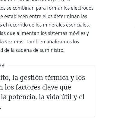
os se combinan para formar los electrodos
 se establecen entre ellos determinan las
s el recorrido de los minerales esenciales,
rías que alimentan los sistemas móviles y
da vez más. También analizamos los
dad de la cadena de suministro.
VA
ito, la gestión térmica y los
 los factores clave que
a potencia, la vida útil y el
.