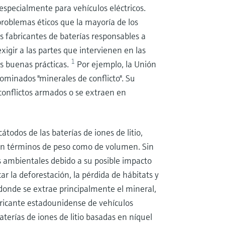
, especialmente para vehículos eléctricos.
roblemas éticos que la mayoría de los
los fabricantes de baterías responsables a
xigir a las partes que intervienen en las
1
as buenas prácticas.
Por ejemplo, la Unión
minados "minerales de conflicto". Su
 conflictos armados o se extraen en
odos de las baterías de iones de litio,
en términos de peso como de volumen. Sin
s ambientales debido a su posible impacto
r la deforestación, la pérdida de hábitats y
donde se extrae principalmente el mineral,
abricante estadounidense de vehículos
aterías de iones de litio basadas en níquel