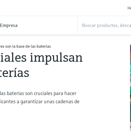
H
Empresa
es son la base de las baterías
iales impulsan
terías
as baterías son cruciales para hacer
abricantes a garantizar unas cadenas de