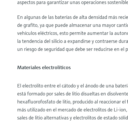
aspectos para garantizar unas operaciones sostenible
En algunas de las baterías de alta densidad más recien
de grafito, ya que puede almacenar una mayor cantidad
vehículos eléctricos, esto permite aumentar la auton
la tendencia del silicio a expandirse y contraerse dur
un riesgo de seguridad que debe ser reducirse en el p
Materiales electrolíticos
El electrolito entre el cátodo y el ánodo de una bater
está formado por sales de litio disueltas en disolvent
hexafluorofosfato de litio, producido al reaccionar el f
más utilizado en el mercado de electrolitos de Li-ion
sales de litio alternativas y electrolitos de estado sólid