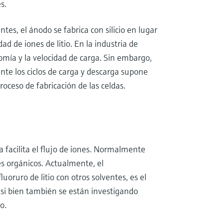
s.
tes, el ánodo se fabrica con silicio en lugar
 de iones de litio. En la industria de
omía y la velocidad de carga. Sin embargo,
ante los ciclos de carga y descarga supone
roceso de fabricación de las celdas.
ía facilita el flujo de iones. Normalmente
es orgánicos. Actualmente, el
luoruro de litio con otros solventes, es el
, si bien también se están investigando
o.