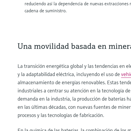
reduciendo así la dependencia de nuevas extracciones m
cadena de suministro.
Una movilidad basada en miner
La transición energética global y las tendencias en e
y la adaptabilidad eléctrica, incluyendo el uso de
vehí
almacenamiento de energías renovables. Estas tende
industriales a centrar su atención en la tecnología de
demanda en la industria, la producción de baterías 
en las últimas décadas, con nuevas fuentes de mineral
procesos y las tecnologías de fabricación.
En la química de las baterías, la combinación de los m