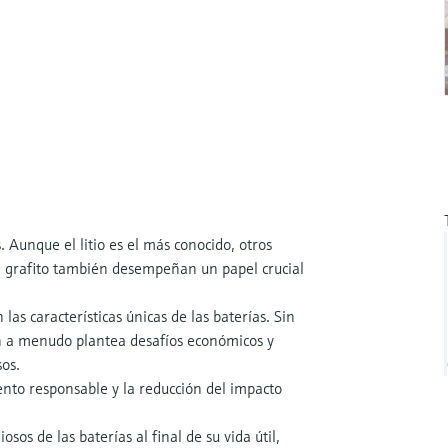
 Aunque el litio es el más conocido, otros
el grafito también desempeñan un papel crucial
las características únicas de las baterías. Sin
n a menudo plantea desafíos económicos y
sos.
ento responsable y la reducción del impacto
sos de las baterías al final de su vida útil,