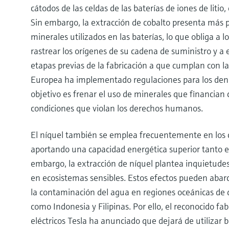
cátodos de las celdas de las baterías de iones de litio
Sin embargo, la extracción de cobalto presenta más p
minerales utilizados en las baterías, lo que obliga a 
rastrear los orígenes de su cadena de suministro y a e
etapas previas de la fabricación a que cumplan con l
Europea ha implementado regulaciones para los deno
objetivo es frenar el uso de minerales que financian
condiciones que violan los derechos humanos.
El níquel también se emplea frecuentemente en los cát
aportando una capacidad energética superior tanto 
embargo, la extracción de níquel plantea inquietude
en ecosistemas sensibles. Estos efectos pueden abarca
la contaminación del agua en regiones oceánicas de 
como Indonesia y Filipinas. Por ello, el reconocido f
eléctricos Tesla ha anunciado que dejará de utilizar b