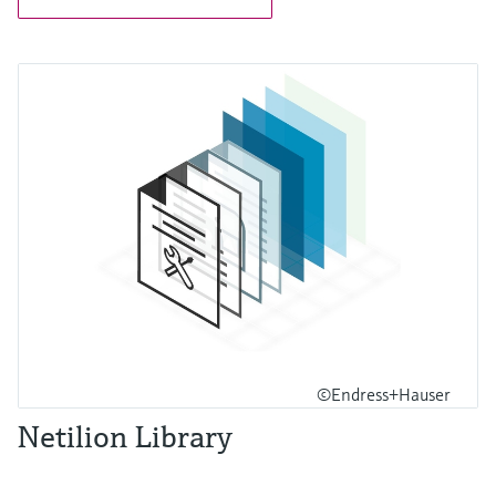
©Endress+Hauser
Netilion Library