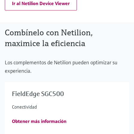
Ir al Netilion Device Viewer
Combínelo con Netilion,
maximice la eficiencia
Los complementos de Netilion pueden optimizar su
experiencia.
FieldEdge SGC500
Conectividad
Obtener más información