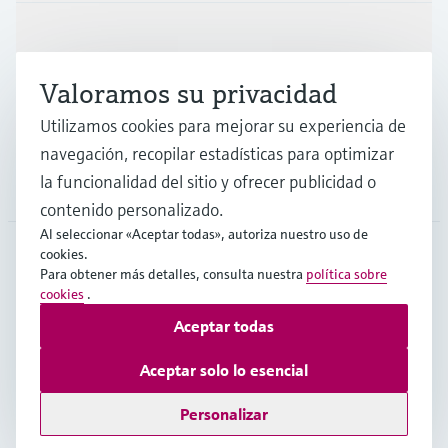
Industrias
Valoramos su privacidad
Soporte
Utilizamos cookies para mejorar su experiencia de
navegación, recopilar estadísticas para optimizar
la funcionalidad del sitio y ofrecer publicidad o
Compañía
contenido personalizado.
Al seleccionar «Aceptar todas», autoriza nuestro uso de
cookies.
Para obtener más detalles, consulta nuestra
política sobre
COL
•
Español
cookies
.
Aceptar todas
Copyright © Endress+Hauser Group Services AG
Aceptar solo lo esencial
Pie editorial
Términos de uso
Protección de datos
TCG
Personalizar