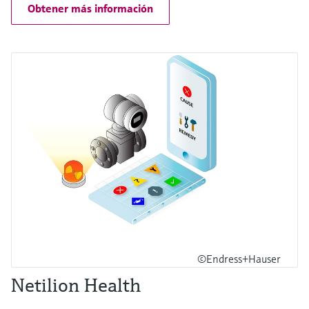
Obtener más información
©Endress+Hauser
Netilion Health