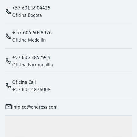
+57 601 3904425
Oficina Bogotá
+ 57 604 6048976
Oficina Medellín
+57 605 3852944
Oficina Barranquilla
Oficina Cali
+57 602 4876008
info.co@endress.com
Productos y servicios