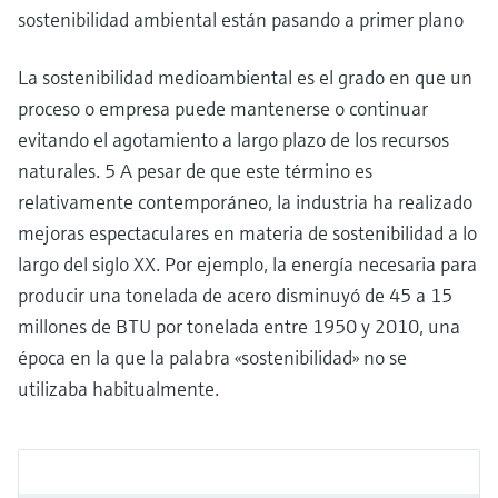
radica en prevenir la suciedad, la obstrucción y el deterioro de las membran
sostenibilidad ambiental están pasando a primer plano
La sostenibilidad medioambiental es el grado en que un
proceso o empresa puede mantenerse o continuar
evitando el agotamiento a largo plazo de los recursos
naturales. 5 A pesar de que este término es
relativamente contemporáneo, la industria ha realizado
mejoras espectaculares en materia de sostenibilidad a lo
largo del siglo XX. Por ejemplo, la energía necesaria para
producir una tonelada de acero disminuyó de 45 a 15
millones de BTU por tonelada entre 1950 y 2010, una
época en la que la palabra «sostenibilidad» no se
utilizaba habitualmente.