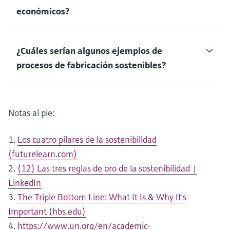
económicos?
¿Cuáles serían algunos ejemplos de
procesos de fabricación sostenibles?
Notas al pie:
1.
Los cuatro pilares de la sostenibilidad
(futurelearn.com)
2.
(12) Las tres reglas de oro de la sostenibilidad |
LinkedIn
3.
The Triple Bottom Line: What It Is & Why It’s
Important (hbs.edu)
4.
https://www.un.org/en/academic-