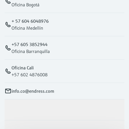
Oficina Bogotá
+ 57 604 6048976
Oficina Medellín
+57 605 3852944
Oficina Barranquilla
Oficina Cali
+57 602 4876008
info.co@endress.com
Productos y servicios