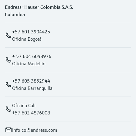
Endress+Hauser Colombia S.A.S.
Colombia
+57 601 3904425
Oficina Bogotá
+ 57 604 6048976
Oficina Medellín
+57 605 3852944
Oficina Barranquilla
Oficina Cali
+57 602 4876008
info.co@endress.com