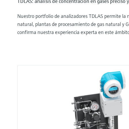
TDLAS: análisis de concentración en gases preciso y
Nuestro portfolio de analizadores TDLAS permite la 
natural, plantas de procesamiento de gas natural y G
confirma nuestra experiencia experta en este ámbito