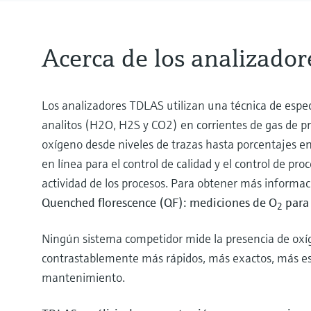
Acerca de los analizado
Los analizadores TDLAS utilizan una técnica de espec
analitos (H2O, H2S y CO2) en corrientes de gas de p
oxígeno desde niveles de trazas hasta porcentajes en 
en línea para el control de calidad y el control de p
actividad de los procesos. Para obtener más informac
Quenched florescence (QF): mediciones de O
para 
2
Ningún sistema competidor mide la presencia de oxí
contrastablemente más rápidos, más exactos, más es
mantenimiento.