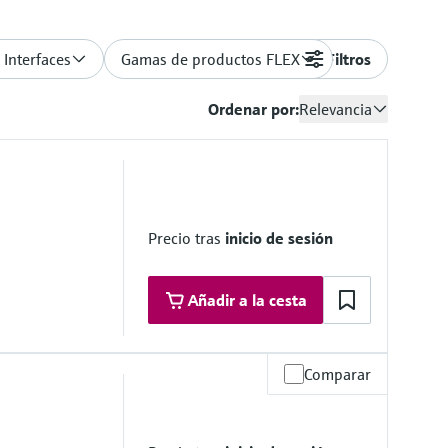
 Interfaces
Gamas de productos FLEX
Filtros
Ordenar por:
Relevancia
Precio tras
inicio de sesión
Añadir a la cesta
Comparar
 range