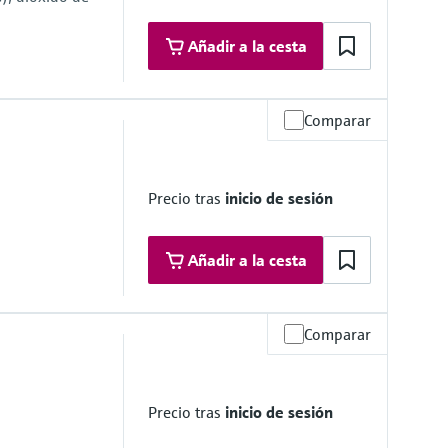
Añadir a la cesta
Comparar
área de peligro
a 1
 1
Precio tras
inicio de sesión
Añadir a la cesta
Comparar
área de peligro
Precio tras
inicio de sesión