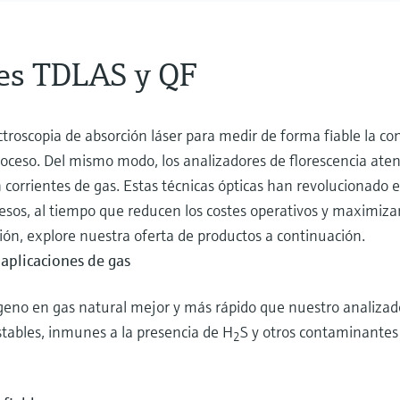
res TDLAS y QF
troscopia de absorción láser para medir de forma fiable la co
roceso. Del mismo modo, los analizadores de florescencia at
corrientes de gas. Estas técnicas ópticas han revolucionado el
rocesos, al tiempo que reducen los costes operativos y maximiz
ión, explore nuestra oferta de productos a continuación.
aplicaciones de gas
geno en gas natural mejor y más rápido que nuestro analiz
tables, inmunes a la presencia de H
S y otros contaminantes
2