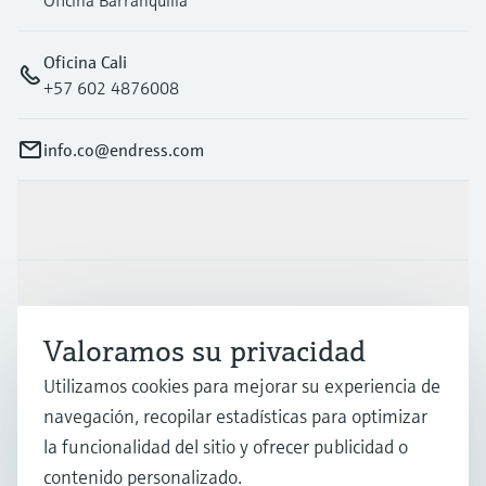
Oficina Barranquilla
Oficina Cali
+57 602 4876008
info.co@endress.com
Productos y servicios
Industrias
Valoramos su privacidad
Soporte
Utilizamos cookies para mejorar su experiencia de
navegación, recopilar estadísticas para optimizar
la funcionalidad del sitio y ofrecer publicidad o
Compañía
contenido personalizado.