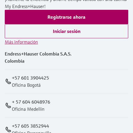
My Endress+Hauser!
Registrarse ahora
Iniciar sesión
Más información
Endress+Hauser Colombia S.A.S.
Colombia
+57 601 3904425
Oficina Bogotá
+ 57 604 6048976
Oficina Medellín
+57 605 3852944