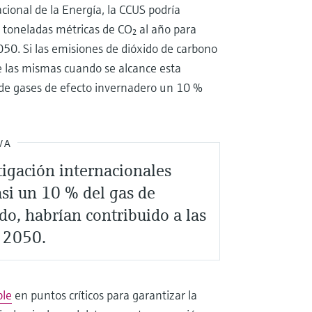
cional de la Energía, la CCUS podría
 toneladas métricas de CO₂ al año para
050. Si las emisiones de dióxido de carbono
e las mismas cuando se alcance esta
 de gases de efecto invernadero un 10 %
VA
tigación internacionales
asi un 10 % del gas de
o, habrían contribuido a las
a 2050.
ble
en puntos críticos para garantizar la