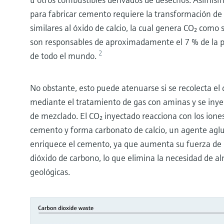
para fabricar cemento requiere la transformación de
similares al óxido de calcio, la cual genera CO₂ com
son responsables de aproximadamente el 7 % de la p
2
de todo el mundo.
No obstante, esto puede atenuarse si se recolecta el 
mediante el tratamiento de gas con aminas y se inye
de mezclado. El CO₂ inyectado reacciona con los iones
cemento y forma carbonato de calcio, un agente aglu
enriquece el cemento, ya que aumenta su fuerza d
dióxido de carbono, lo que elimina la necesidad de 
geológicas.