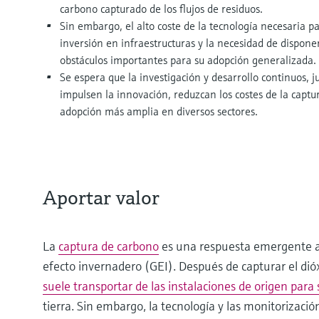
carbono capturado de los flujos de residuos.
Sin embargo, el alto coste de la tecnología necesaria p
inversión en infraestructuras y la necesidad de dispon
obstáculos importantes para su adopción generalizada
Se espera que la investigación y desarrollo continuos, j
impulsen la innovación, reduzcan los costes de la capt
adopción más amplia en diversos sectores.
Aportar valor
La
captura de carbono
es una respuesta emergente a 
efecto invernadero (GEI). Después de capturar el dió
suele transportar de las instalaciones de origen par
tierra. Sin embargo, la tecnología y las monitorizaci