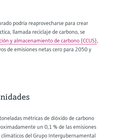
urado podría reaprovecharse para crear
tica, llamada reciclaje de carbono, se
zación y almacenamiento de carbono (CCUS)
,
ivos de emisiones netas cero para 2050 y
tunidades
e toneladas métricas de dióxido de carbono
aproximadamente un 0,1 % de las emisiones
 climáticos del Grupo Intergubernamental