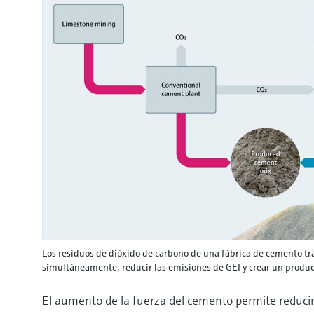
Los residuos de dióxido de carbono de una fábrica de cemento tra
simultáneamente, reducir las emisiones de GEI y crear un produ
El aumento de la fuerza del cemento permite reducir 