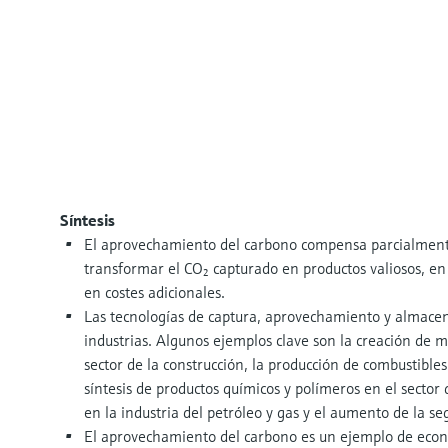
Síntesis
El aprovechamiento del carbono compensa parcialmente 
transformar el CO₂ capturado en productos valiosos, e
en costes adicionales.
Las tecnologías de captura, aprovechamiento y almace
industrias. Algunos ejemplos clave son la creación de m
sector de la construcción, la producción de combustibles
síntesis de productos químicos y polímeros en el sector
en la industria del petróleo y gas y el aumento de la se
El aprovechamiento del carbono es un ejemplo de econom