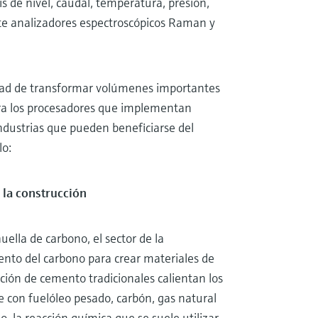
sis de nivel, caudal, temperatura, presión,
ante analizadores espectroscópicos Raman y
bilidad de transformar volúmenes importantes
ara los procesadores que implementan
ndustrias que pueden beneficiarse del
lo:
 la construcción
ella de carbono, el sector de la
ento del carbono para crear materiales de
ción de cemento tradicionales calientan los
 con fuelóleo pesado, carbón, gas natural
, la reacción química que se suele utilizar