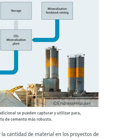
©Endress+Hauser
dicional se pueden capturar y utilizar para,
cto de cemento más robusto.
la cantidad de material en los proyectos de