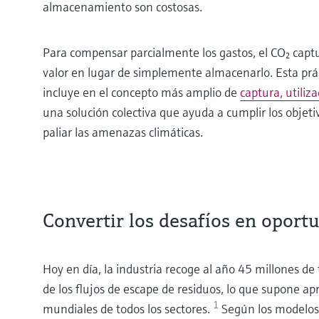
almacenamiento son costosas.
Para compensar parcialmente los gastos, el CO₂ capt
valor en lugar de simplemente almacenarlo. Esta prác
incluye en el concepto más amplio de
captura, utili
una solución colectiva que ayuda a cumplir los objet
paliar las amenazas climáticas.
Convertir los desafíos en opor
Hoy en día, la industria recoge al año 45 millones d
de los flujos de escape de residuos, lo que supone 
1
mundiales de todos los sectores.
Según los modelos