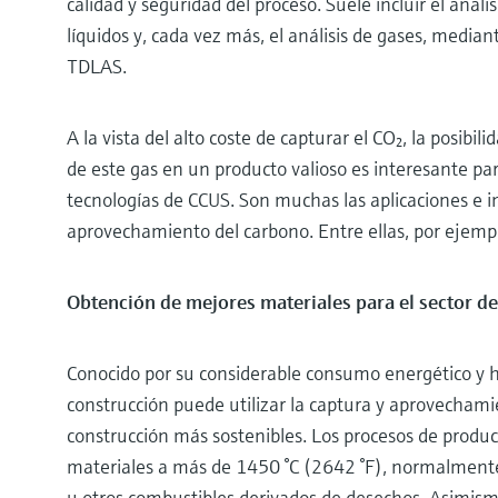
calidad y seguridad del proceso. Suele incluir el análi
líquidos y, cada vez más, el análisis de gases, medi
TDLAS.
A la vista del alto coste de capturar el CO₂, la posi
de este gas en un producto valioso es interesante p
tecnologías de CCUS. Son muchas las aplicaciones e i
aprovechamiento del carbono. Entre ellas, por ejemp
Obtención de mejores materiales para el sector de
Conocido por su considerable consumo energético y hu
construcción puede utilizar la captura y aprovechami
construcción más sostenibles. Los procesos de produc
materiales a más de 1450 °C (2642 °F), normalmente
u otros combustibles derivados de desechos. Asimismo