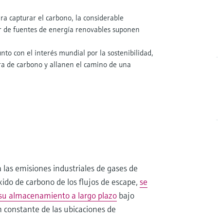
ara capturar el carbono, la considerable
er de fuentes de energía renovables suponen
.
unto con el interés mundial por la sostenibilidad,
ura de carbono y allanen el camino de una
las emisiones industriales de gases de
xido de carbono de los flujos de escape,
se
a su almacenamiento a largo plazo
bajo
ón constante de las ubicaciones de