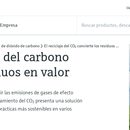
H
Empresa
 de dióxido de carbono
El reciclaje del CO₂ convierte los residuos en valor
 del carbono
duos en valor
ir las emisiones de gases de efecto
chamiento del CO₂ presenta una solución
rácticas más sostenibles en varios