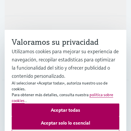
Productos y servicios
Industrias
Valoramos su privacidad
Soporte
Utilizamos cookies para mejorar su experiencia de
navegación, recopilar estadísticas para optimizar
la funcionalidad del sitio y ofrecer publicidad o
Compañía
contenido personalizado.
Al seleccionar «Aceptar todas», autoriza nuestro uso de
cookies.
Para obtener más detalles, consulta nuestra
política sobre
COL
•
Español
cookies
.
Aceptar todas
Copyright © Endress+Hauser Group Services AG
Aceptar solo lo esencial
Pie editorial
Términos de uso
Protección de datos
TCG