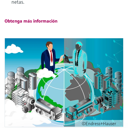
netas.
Obtenga más información
©Endress+Hauser