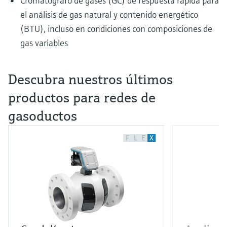
Cromatógrafo de gases (GC) de respuesta rápida para
el análisis de gas natural y contenido energético
(BTU), incluso en condiciones con composiciones de
gas variables
Descubra nuestros últimos
productos para redes de
gasoductos
F
L
E
X