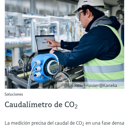
@Endress+Hauser@Kaneka
Soluciones
Caudalímetro de CO
2
La medición precisa del caudal de CO
en una fase densa
2