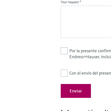
Your request
*
Por la presente confirm
Endress+Hauser, inclu
Con el envío del prese
Enviar