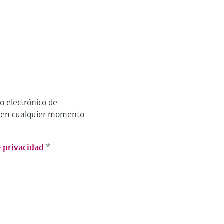
o electrónico de
o en cualquier momento
e privacidad
*