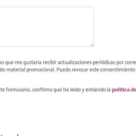
o que me gustaría recibir actualizaciones periódicas por corre
ido material promocional. Puedo revocar este consentimient
nte formulario, confirmo que he leído y entiendo la
política d