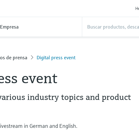
H
Empresa
os de prensa
Digital press event
ress event
various industry topics and product
 livestream in German and English.