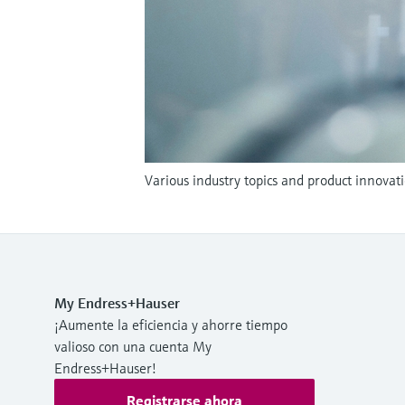
Various industry topics and product innovat
My Endress+Hauser
¡Aumente la eficiencia y ahorre tiempo
valioso con una cuenta My
Endress+Hauser!
Registrarse ahora