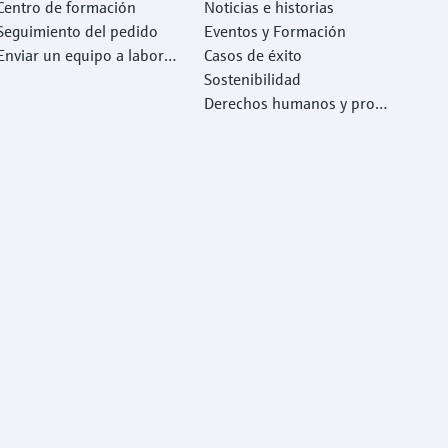
Centro de formación
Noticias e historias
Seguimiento del pedido
Eventos y Formación
Enviar un equipo a laborat
Casos de éxito
orio
Sostenibilidad
Derechos humanos y prote
cción del medio ambiente