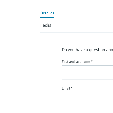
Detalles
Fecha
Do you have a question abou
First and last name
*
Email
*