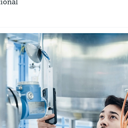
ional