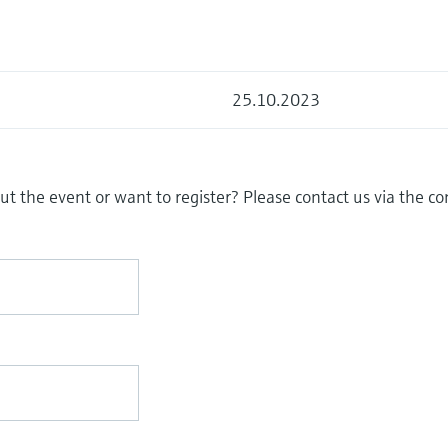
25.10.2023
t the event or want to register? Please contact us via the c