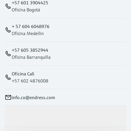
+57 601 3904425
Oficina Bogotá
+ 57 604 6048976
Oficina Medellín
+57 605 3852944
Oficina Barranquilla
Oficina Cali
+57 602 4876008
info.co@endress.com
Productos y servicios