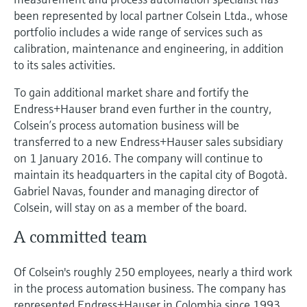
electromecánico
been represented by local partner Colsein Ltda., whose
la transparencia de los procesos
Medición mediante transmisión de
Visor de dispositivos
portfolio includes a wide range of services such as
para una toma de decisiones más
microondas
Medición de nivel por barrera de
calibration, maintenance and engineering, in addition
Encuentre información y documentación
sólida y fundamentada
específicas sobre los productos.
to its sales activities.
microondas
Memosens technology
To gain additional market share and fortify the
Buscador de repuestos
Level measurement with pressure
Endress+Hauser brand even further in the country,
Encuentre repuestos por raíz del producto,
Ver todos
Colsein’s process automation business will be
código de pedido o número de serie
Ver todos
transferred to a new Endress+Hauser sales subsidiary
on 1 January 2016. The company will continue to
maintain its headquarters in the capital city of Bogotà.
Gabriel Navas, founder and managing director of
Colsein, will stay on as a member of the board.
A committed team
Of Colsein's roughly 250 employees, nearly a third work
in the process automation business. The company has
represented Endress+Hauser in Colombia since 1993,