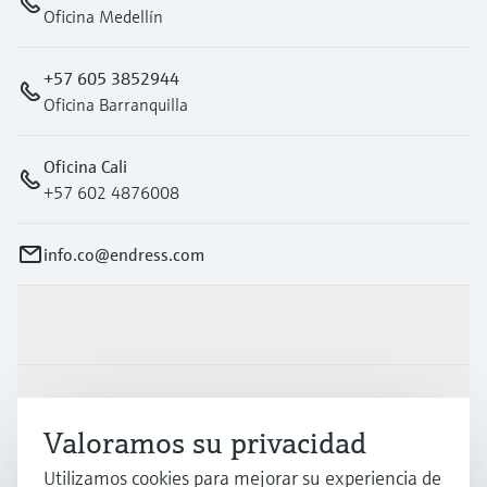
Oficina Medellín
+57 605 3852944
Oficina Barranquilla
Oficina Cali
+57 602 4876008
info.co@endress.com
Productos y servicios
Industrias
Valoramos su privacidad
Utilizamos cookies para mejorar su experiencia de
Soporte