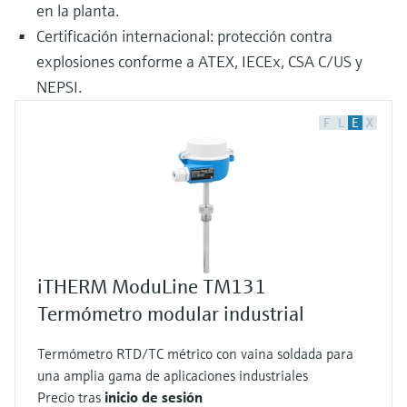
en la planta.
Certificación internacional: protección contra
explosiones conforme a ATEX, IECEx, CSA C/US y
NEPSI.
F
L
E
X
iTHERM ModuLine TM131
Termómetro modular industrial
Termómetro RTD/TC métrico con vaina soldada para
una amplia gama de aplicaciones industriales
Precio tras
inicio de sesión