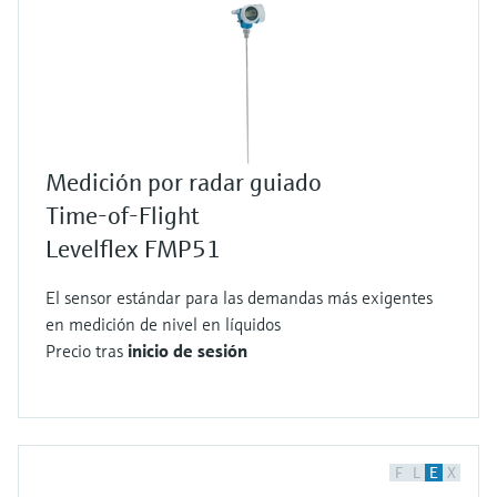
Medición por radar guiado
Time-of-Flight
Levelflex FMP51
El sensor estándar para las demandas más exigentes
en medición de nivel en líquidos
Precio tras
inicio de sesión
F
L
E
X