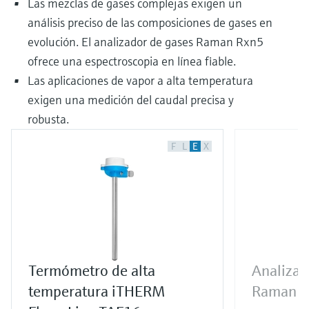
Las mezclas de gases complejas exigen un
análisis preciso de las composiciones de gases en
evolución. El analizador de gases Raman Rxn5
ofrece una espectroscopia en línea fiable.
Las aplicaciones de vapor a alta temperatura
exigen una medición del caudal precisa y
robusta.
F
L
E
X
Termómetro de alta
Analizad
temperatura iTHERM
Raman 