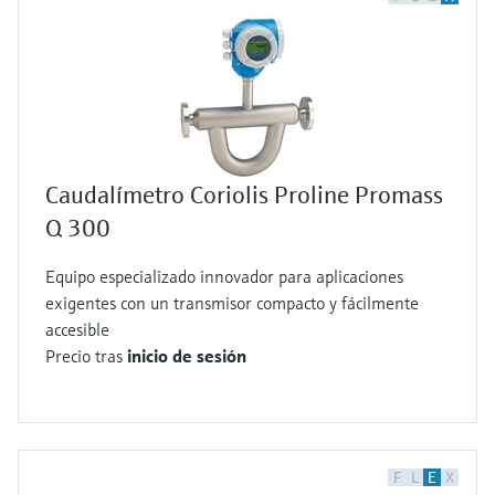
Caudalímetro Coriolis Proline Promass
Q 300
Equipo especializado innovador para aplicaciones
exigentes con un transmisor compacto y fácilmente
accesible
Precio tras
inicio de sesión
F
L
E
X