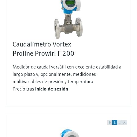
Caudalímetro Vortex
Proline Prowirl F 200
Medidor de caudal versátil con excelente estabilidad a
largo plazo y, opcionalmente, mediciones
multivariables de presión y temperatura
Precio tras
inicio de sesión
F
L
E
X