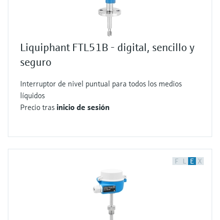
Liquiphant FTL51B - digital, sencillo y
seguro
Interruptor de nivel puntual para todos los medios
líquidos
Precio tras
inicio de sesión
F
L
E
X