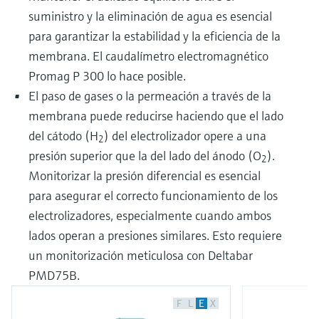
suministro y la eliminación de agua es esencial
para garantizar la estabilidad y la eficiencia de la
membrana. El caudalímetro electromagnético
Promag P 300 lo hace posible.
El paso de gases o la permeación a través de la
membrana puede reducirse haciendo que el lado
del cátodo (H
) del electrolizador opere a una
2
presión superior que la del lado del ánodo (O
).
2
Monitorizar la presión diferencial es esencial
para asegurar el correcto funcionamiento de los
electrolizadores, especialmente cuando ambos
lados operan a presiones similares. Esto requiere
un monitorización meticulosa con Deltabar
PMD75B.
F
L
E
X