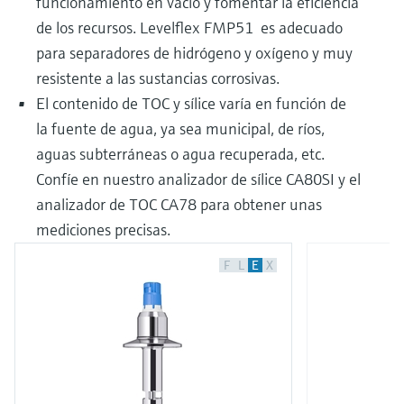
funcionamiento en vacío y fomentar la eficiencia
de los recursos. Levelflex FMP51 es adecuado
para separadores de hidrógeno y oxígeno y muy
resistente a las sustancias corrosivas.
El contenido de TOC y sílice varía en función de
la fuente de agua, ya sea municipal, de ríos,
aguas subterráneas o agua recuperada, etc.
Confíe en nuestro analizador de sílice CA80SI y el
analizador de TOC CA78 para obtener unas
mediciones precisas.
F
L
E
X