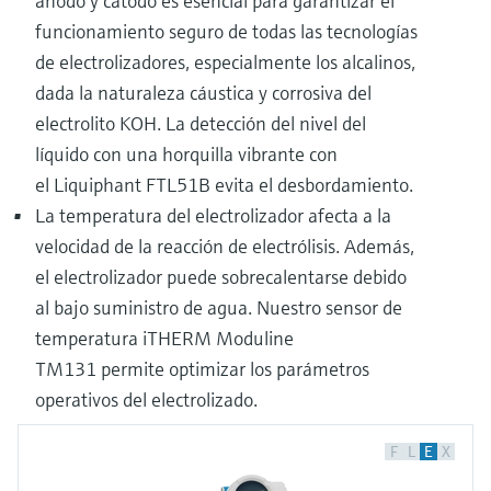
ánodo y cátodo es esencial para garantizar el
funcionamiento seguro de todas las tecnologías
de electrolizadores, especialmente los alcalinos,
dada la naturaleza cáustica y corrosiva del
electrolito KOH. La detección del nivel del
líquido con una horquilla vibrante con
el Liquiphant FTL51B evita el desbordamiento.
La temperatura del electrolizador afecta a la
velocidad de la reacción de electrólisis. Además,
el electrolizador puede sobrecalentarse debido
al bajo suministro de agua. Nuestro sensor de
temperatura iTHERM Moduline
TM131 permite optimizar los parámetros
operativos del electrolizado.
F
L
E
X