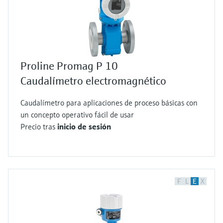
Proline Promag P 10
Caudalímetro electromagnético
Caudalímetro para aplicaciones de proceso básicas con
un concepto operativo fácil de usar
Precio tras
inicio de sesión
F
L
E
X