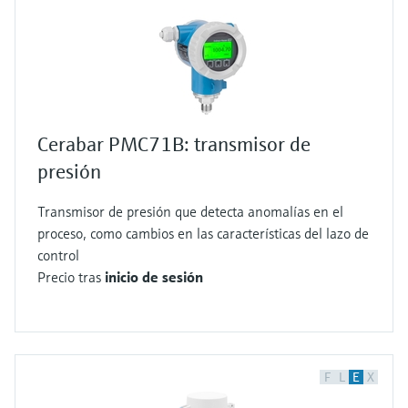
Cerabar PMC71B: transmisor de
presión
Transmisor de presión que detecta anomalías en el
proceso, como cambios en las características del lazo de
control
Precio tras
inicio de sesión
F
L
E
X