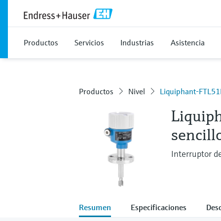
Productos
Servicios
Industrias
Asistencia
Productos
Nivel
Liquiphant-FTL5
Liquiph
sencill
Interruptor de
Resumen
Especificaciones
Des