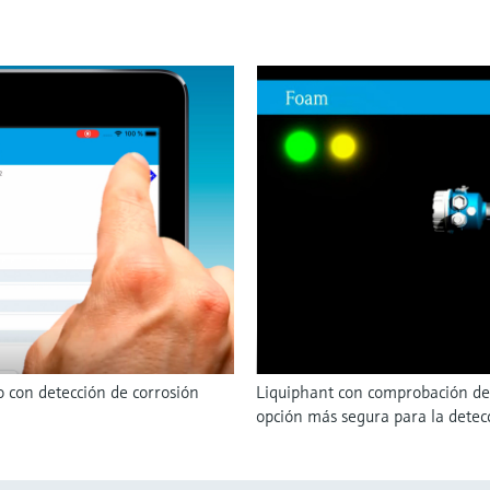
 con detección de corrosión
Liquiphant con comprobación de
opción más segura para la detecc