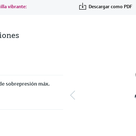
lla vibrante:
Descargar como PDF
iones
 de sobrepresión máx.