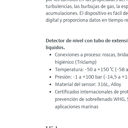
turbulencias, las burbujas de gas, la es
acumulaciones. El dispositivo es fácil d
digital y proporciona datos en tiempo r
Detector de nivel con tubo de extens
líquidos.
Conexiones a proceso: roscas, brid
higiénico (Triclamp)
Temperatura: -50 a +150 °C (-58 a
Presión: -1 a +100 bar (-14,5 a +1
Material del sensor: 316L, Alloy
Certificados internacionales de pro
prevención de sobrellenado WHG, SI
aplicaciones marinas