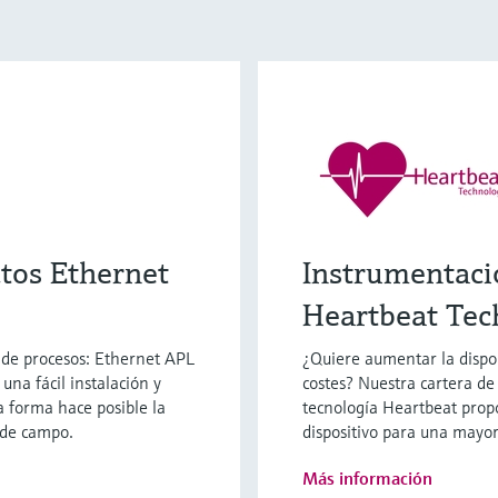
ctos Ethernet
Instrumentaci
Heartbeat Tec
a de procesos: Ethernet APL
¿Quiere aumentar la dispon
una fácil instalación y
costes? Nuestra cartera de
a forma hace posible la
tecnología Heartbeat prop
 de campo.
dispositivo para una mayor
Más información