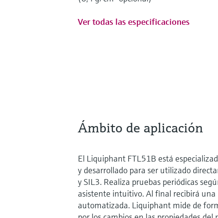
Ver todas las especificaciones
Ámbito de aplicación
El Liquiphant FTL51B está especializad
y desarrollado para ser utilizado direc
y SIL3. Realiza pruebas periódicas seg
asistente intuitivo. Al final recibirá u
automatizada. Liquiphant mide de forma
por los cambios en las propiedades del m