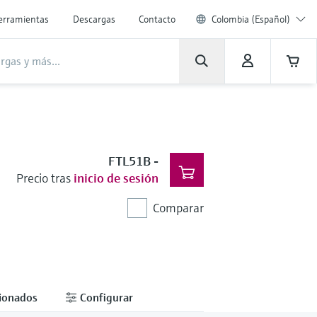
erramientas
Descargas
Contacto
Colombia (Español)
FTL51B
-
Precio tras
inicio de sesión
Comparar
cionados
Configurar