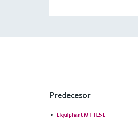
Predecesor
Liquiphant M FTL51