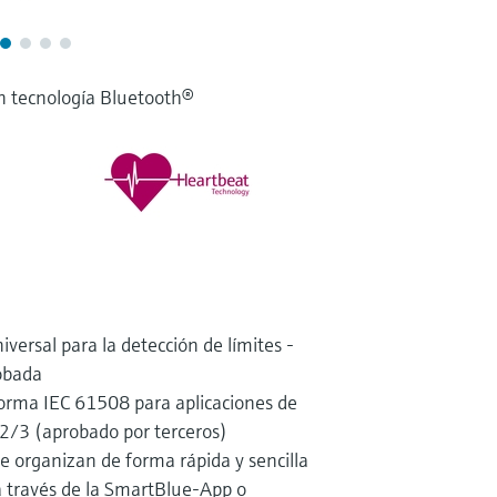
n tecnología Bluetooth®
iversal para la detección de límites -
robada
orma IEC 61508 para aplicaciones de
2/3 (aprobado por terceros)
e organizan de forma rápida y sencilla
a través de la SmartBlue-App o