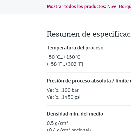
Mostrar todos los productos: Nivel Horqui
Resumen de especificac
Temperatura del proceso
-50 °C...+150 °C
(-58 °F...+302 °F)
Presión de proceso absoluta / límite
Vacío...100 bar
Vacío...1450 psi
Densidad min. del medio
0,5 g/cm³
(0,4 g/cm³ opcional)