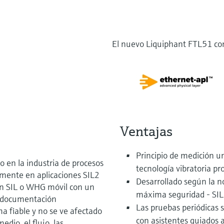
El nuevo Liquiphant FTL51 co
Ventajas
Principio de medición un
o en la industria de procesos
tecnología vibratoria p
tamente en aplicaciones SIL2
Desarrollado según la n
ún SIL o WHG móvil con un
máxima seguridad - SIL
na documentación
Las pruebas periódicas s
 fiable y no se ve afectado
con asistentes guiados 
edio, el flujo, las