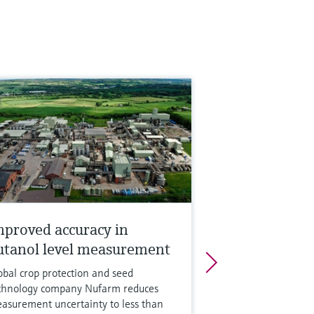
mproved accuracy in
utanol level measurement
obal crop protection and seed
chnology company Nufarm reduces
asurement uncertainty to less than