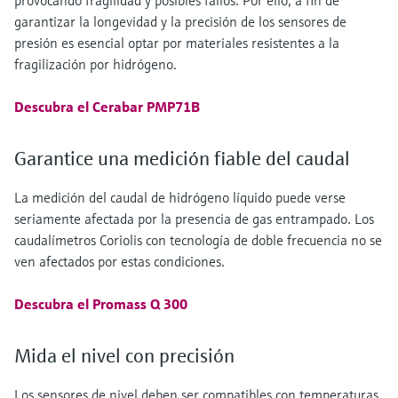
provocando fragilidad y posibles fallos. Por ello, a fin de
garantizar la longevidad y la precisión de los sensores de
presión es esencial optar por materiales resistentes a la
fragilización por hidrógeno.
Descubra el Cerabar PMP71B
Garantice una medición fiable del caudal
La medición del caudal de hidrógeno líquido puede verse
seriamente afectada por la presencia de gas entrampado. Los
caudalímetros Coriolis con tecnología de doble frecuencia no se
ven afectados por estas condiciones.
Descubra el Promass Q 300
Mida el nivel con precisión
Los sensores de nivel deben ser compatibles con temperaturas