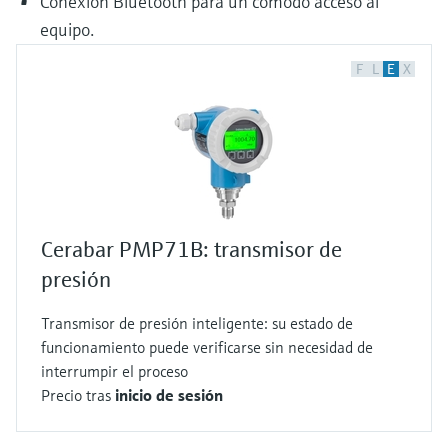
Conexión Bluetooth para un cómodo acceso al
equipo.
F
L
E
X
Cerabar PMP71B: transmisor de
presión
Transmisor de presión inteligente: su estado de
funcionamiento puede verificarse sin necesidad de
interrumpir el proceso
Precio tras
inicio de sesión