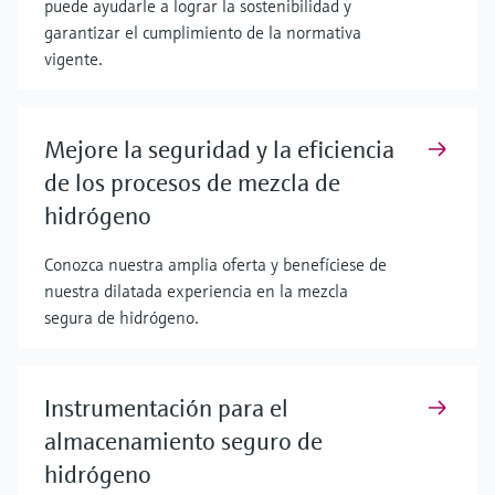
puede ayudarle a lograr la sostenibilidad y
garantizar el cumplimiento de la normativa
vigente.
Mejore la seguridad y la eficiencia
de los procesos de mezcla de
hidrógeno
Conozca nuestra amplia oferta y benefíciese de
nuestra dilatada experiencia en la mezcla
segura de hidrógeno.
Instrumentación para el
almacenamiento seguro de
hidrógeno