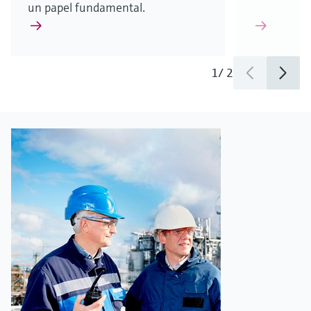
un papel fundamental.
1
/
2