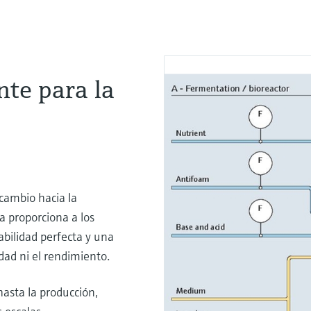
nte para la
cambio hacia la
a proporciona a los
abilidad perfecta y una
dad ni el rendimiento.
hasta la producción,