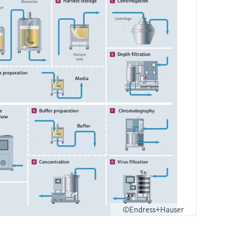
©Endress+Hauser