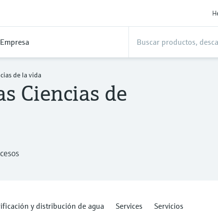
H
Empresa
cias de la vida
as Ciencias de
ocesos
ificación y distribución de agua
Services
Servicios