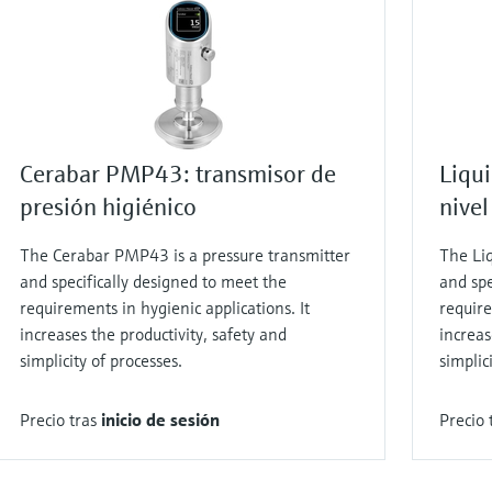
Cerabar PMP43: transmisor de
Liqu
presión higiénico
nivel
The Cerabar PMP43 is a pressure transmitter
The Liq
and specifically designed to meet the
and spe
requirements in hygienic applications. It
require
increases the productivity, safety and
increas
simplicity of processes.​
simplici
Precio tras
inicio de sesión
Precio 