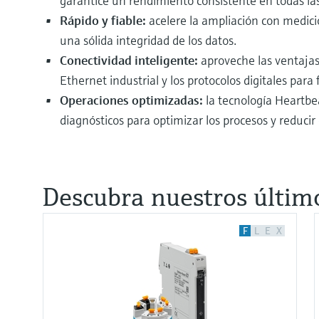
garantice un rendimiento consistente en todas las
Rápido y fiable:
acelere la ampliación con medici
una sólida integridad de los datos.
Conectividad inteligente:
aproveche las ventajas
Ethernet industrial y los protocolos digitales para f
Operaciones optimizadas:
la tecnología Heartbe
diagnósticos para optimizar los procesos y reducir 
Descubra nuestros último
F
L
E
X