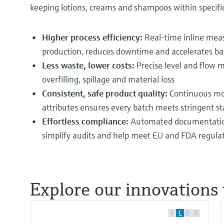
keeping lotions, creams and shampoos within specifi
Higher process efficiency:
Real‑time inline mea
production, reduces downtime and accelerates bat
Less waste, lower costs:
Precise level and flow 
overfilling, spillage and material loss
Consistent, safe product quality:
Continuous moni
attributes ensures every batch meets stringent s
Effortless compliance:
Automated documentation 
simplify audits and help meet EU and FDA regula
Explore our innovations
F
L
E
X