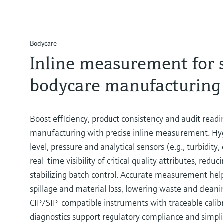
Bodycare
Inline measurement for 
bodycare manufacturing
Boost efficiency, product consistency and audit readi
manufacturing with precise inline measurement. Hyg
level, pressure and analytical sensors (e.g., turbidity,
real‑time visibility of critical quality attributes, re
stabilizing batch control. Accurate measurement helps
spillage and material loss, lowering waste and cleani
CIP/SIP‑compatible instruments with traceable calibr
diagnostics support regulatory compliance and simpl