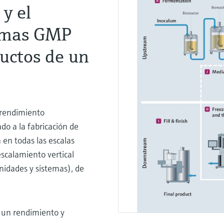
y el
ormas GMP
ductos de un
 rendimiento
ado a la fabricación de
 en todas las escalas
 escalamiento vertical
idades y sistemas), de
 un rendimiento y