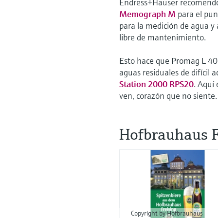
Endress+Hauser recomend
Memograph M
para el pun
para la medición de agua y
libre de mantenimiento.
Esto hace que Promag L 400 
aguas residuales de difícil
Station 2000 RPS20
. Aquí
ven, corazón que no siente.
Hofbrauhaus F
Copyright by Hofbrauhaus