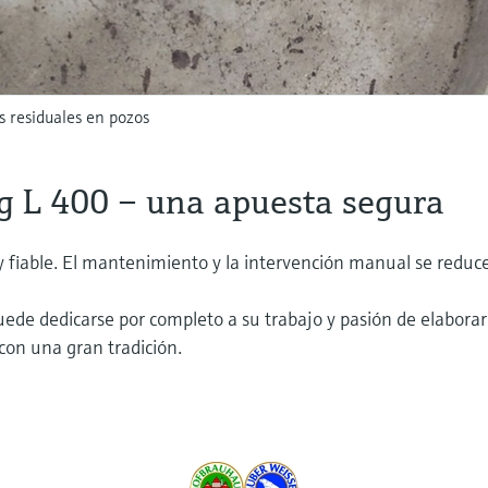
 residuales en pozos
g L 400 – una apuesta segura
y fiable. El mantenimiento y la intervención manual se reduc
uede dedicarse por completo a su trabajo y pasión de elaborar
con una gran tradición.