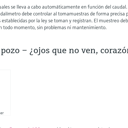
uales se lleva a cabo automáticamente en función del caudal.
audalímetro debe controlar al tomamuestras de forma precisa 
 establecidas por la ley se toman y registran. El muestreo de
en todo momento, sin problemas ni mantenimiento.
 pozo – ¿ojos que no ven, coraz
er