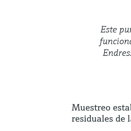
Este pu
funcion
Endres
Muestreo estab
residuales de 