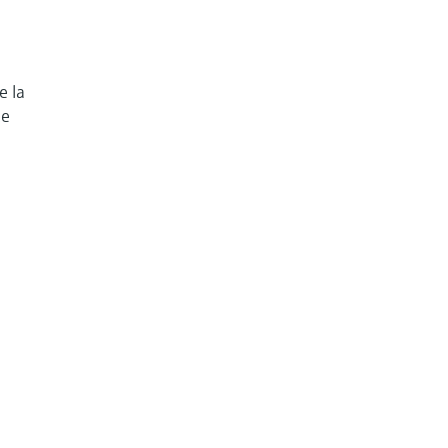
e la
de