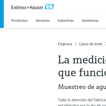
Productos
Servicios
Industrias
Asistencia
Empresa
Casos de éxito
La medici
que func
Muestreo de agu
Toda la atención del fabric
establecidos por la ley de 