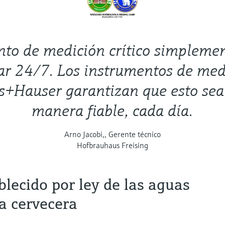
nto de medición crítico simpleme
ar 24/7. Los instrumentos de med
s+Hauser garantizan que esto sea 
manera fiable, cada día.
Arno Jacobi,, Gerente técnico
Hofbrauhaus Freising
lecido por ley de las aguas
la cervecera