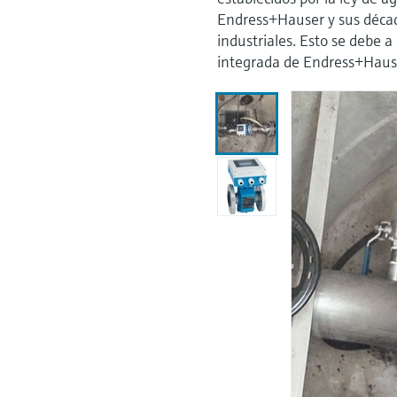
Endress+Hauser y sus décad
industriales. Esto se debe 
integrada de Endress+Haus