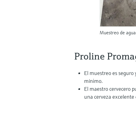
Muestreo de aguas
Proline Proma
El muestreo es seguro 
mínimo.
El maestro cervecero p
una cerveza excelente 