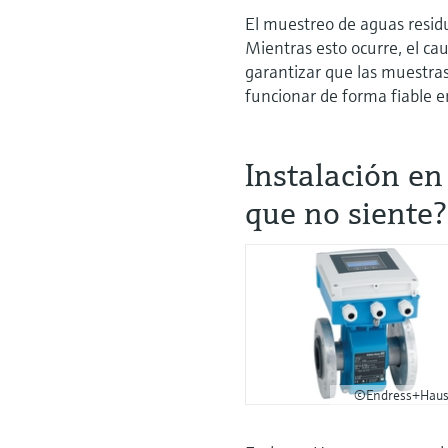
El muestreo de aguas resid
Mientras esto ocurre, el c
garantizar que las muestras
funcionar de forma fiable 
Instalación en
que no siente?
©Endress+Haus