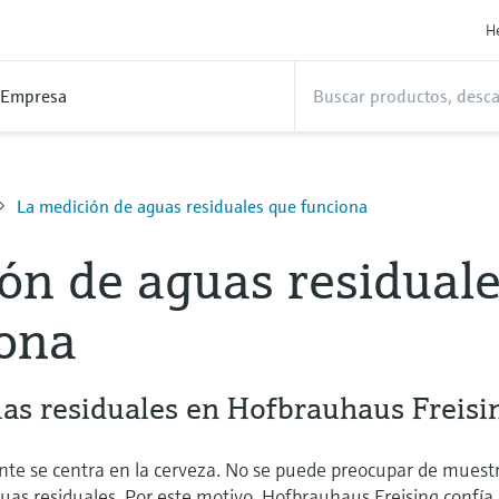
H
Empresa
La medición de aguas residuales que funciona
ón de aguas residual
iona
as residuales en Hofbrauhaus Freisi
ante se centra en la cerveza. No se puede preocupar de muest
aguas residuales. Por este motivo, Hofbrauhaus Freising confía