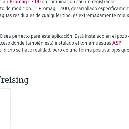
ó un
Promag L 400
en combinación con un registrador
to de medición. El Promag L 400, desarrollado específicamen
 aguas residuales de cualquier tipo, es extremadamente robus
sea perfecto para esta aplicación. Está instalado en el pozo
 acceso donde también está instalado el tomamuestras
ASP
 el dicho se hace realidad, pero de una forma positiva: ojos qu
reising