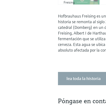
Freising
Hofbrauhaus Freising es un
historia se remonta al siglo
catedral (Domberg) en un 
Freising, Albert I de Harth
fermentación que se utiliza
cerveza. Esta agua se ubica 
absoluto afectada por la c
lea toda la historia
Póngase en cont