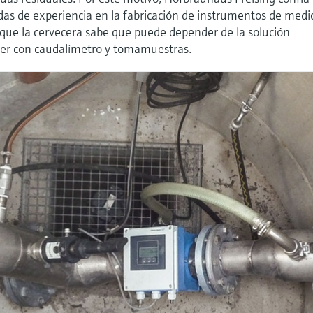
as de experiencia en la fabricación de instrumentos de medi
a que la cervecera sabe que puede depender de la solución
er con caudalímetro y tomamuestras.