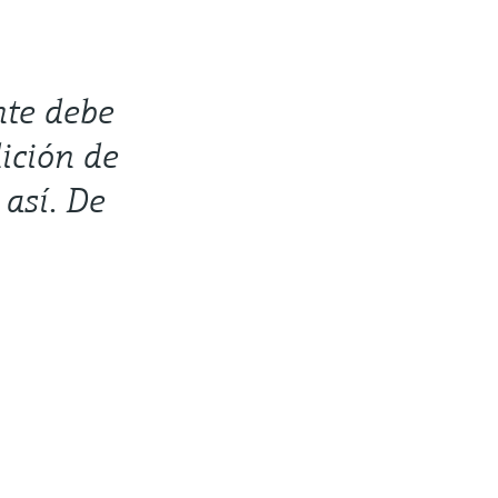
nte debe
ición de
así. De