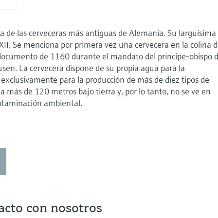
a de las cerveceras más antiguas de Alemania. Su larguísima
 XII. Se menciona por primera vez una cervecera en la colina d
documento de 1160 durante el mandato del príncipe-obispo 
ausen. La cervecera dispone de su propia agua para la
 exclusivamente para la producción de más de diez tipos de
a más de 120 metros bajo tierra y, por lo tanto, no se ve en
ontaminación ambiental.
acto con nosotros