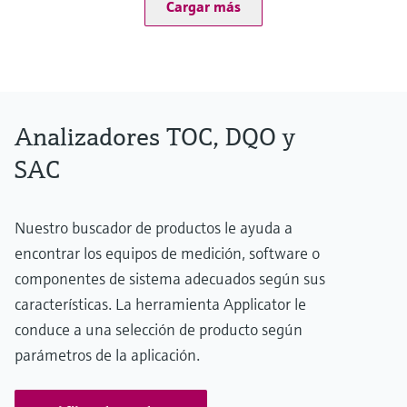
Cargar más
max. 0.5 bar (7.25 psi)
Método de medición
TOC determination by UV digestion and measurement of the
differential conductivity
Analizadores TOC, DQO y
SAC
Nuestro buscador de productos le ayuda a
encontrar los equipos de medición, software o
componentes de sistema adecuados según sus
características. La herramienta Applicator le
conduce a una selección de producto según
parámetros de la aplicación.