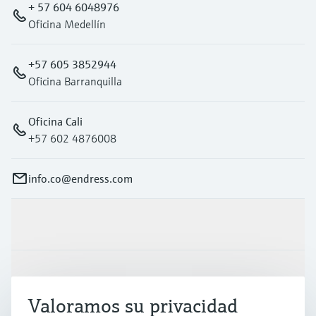
+ 57 604 6048976
Oficina Medellín
+57 605 3852944
Oficina Barranquilla
Oficina Cali
+57 602 4876008
info.co@endress.com
Productos y servicios
Industrias
Valoramos su privacidad