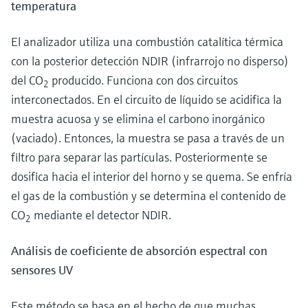
temperatura
El analizador utiliza una combustión catalítica térmica
con la posterior detección NDIR (infrarrojo no disperso)
del CO
producido. Funciona con dos circuitos
2
interconectados. En el circuito de líquido se acidifica la
muestra acuosa y se elimina el carbono inorgánico
(vaciado). Entonces, la muestra se pasa a través de un
filtro para separar las partículas. Posteriormente se
dosifica hacia el interior del horno y se quema. Se enfría
el gas de la combustión y se determina el contenido de
CO
mediante el detector NDIR.
2
Análisis de coeficiente de absorción espectral con
sensores UV
Este método se basa en el hecho de que muchas