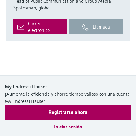
Head of Public Communication and Group Media
Spokesman, global
Correo
Llamada
electrónico
My Endress+Hauser
¡Aumente la eficiencia y ahorre tiempo valioso con una cuenta
My Endress+Hauser!
Registrarse ahora
Iniciar sesión