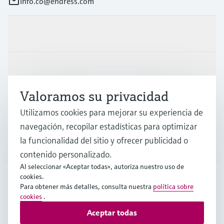
info.co@endress.com
Productos y servicios
Industrias
Valoramos su privacidad
Soporte
Utilizamos cookies para mejorar su experiencia de
navegación, recopilar estadísticas para optimizar
la funcionalidad del sitio y ofrecer publicidad o
Compañía
contenido personalizado.
Al seleccionar «Aceptar todas», autoriza nuestro uso de
cookies.
Para obtener más detalles, consulta nuestra
política sobre
COL
•
Español
cookies
.
Aceptar todas