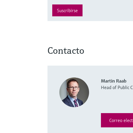
Suscribirse
Contacto
Martin Raab
Head of Public
Correo elect