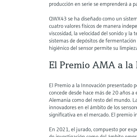
producción en serie se emprenderá a pa
QWX43 se ha diseñado como un sistema
cuatro valores físicos de manera indepe
viscosidad, la velocidad del sonido y l
sistemas de depósitos de fermentación s
higiénico del sensor permite su limpieza
El Premio AMA a la 
El Premio a la Innovación presentado p
concede desde hace más de 20 años a eq
Alemania como del resto del mundo. La 
innovadores en el ámbito de los sensore
significativa en el mercado. El premio
En 2021, el jurado, compuesto por expe
de investigación como del ámbito empres