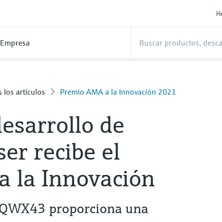
H
Empresa
 los artículos
Premio AMA a la Innovación 2021
desarrollo de
r recibe el
 la Innovación
r QWX43 proporciona una