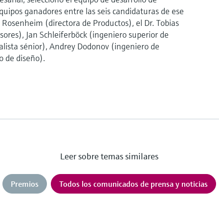
uipos ganadores entre las seis candidaturas de ese
a Rosenheim (directora de Productos), el Dr. Tobias
ores), Jan Schleiferböck (ingeniero superior de
ialista sénior), Andrey Dodonov (ingeniero de
o de diseño).
Leer sobre temas similares
Premios
Todos los comunicados de prensa y noticias