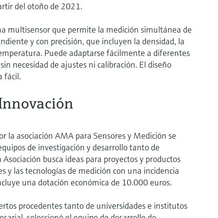
rtir del otoño de 2021.
 multisensor que permite la medición simultánea de
ndiente y con precisión, que incluyen la densidad, la
a temperatura. Puede adaptarse fácilmente a diferentes
in necesidad de ajustes ni calibración. El diseño
 fácil.
Innovación
or la asociación AMA para Sensores y Medición se
uipos de investigación y desarrollo tanto de
Asociación busca ideas para proyectos y productos
s y las tecnologías de medición con una incidencia
 incluye una dotación económica de 10.000 euros.
rtos procedentes tanto de universidades e institutos
arial, seleccionó el equipo de desarrollo de