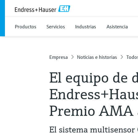
Productos
Servicios
Industrias
Asistencia
Empresa
Noticias e historias
Todos
El equipo de 
Endress+Hause
Premio AMA a
El sistema multisenso