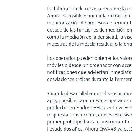
La fabricación de cerveza requiere la 
Ahora es posible eliminar la extracció
monitorización de procesos de ferme
dotado de las funciones de medición en 
como la medición de la densidad, la vis
muestras de la mezcla residual o la orig
Los operarios pueden obtener los valo
móviles o desde un ordenador con acces
notificaciones que adviertan inmediat
desviaciones críticas durante la fermen
"Cuando desarrollábamos el sensor, nu
apoyo posible para nuestros operarios c
productos en Endress+Hauser Level+Pre
respuesta convincente, que es este sist
primer prototipo hasta el instrumento d
llevado dos años. Ahora QWX43 ya está e