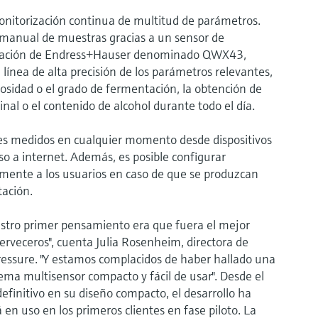
monitorización continua de multitud de parámetros.
n manual de muestras gracias a un sensor de
ntación de Endress+Hauser denominado QWX43,
línea de alta precisión de los parámetros relevantes,
cosidad o el grado de fermentación, la obtención de
inal o el contenido de alcohol durante todo el día.
res medidos en cualquier momento desde dispositivos
o a internet. Además, es posible configurar
amente a los usuarios en caso de que se produzcan
tación.
estro primer pensamiento era que fuera el mejor
erveceros", cuenta Julia Rosenheim, directora de
ssure. "Y estamos complacidos de haber hallado una
ema multisensor compacto y fácil de usar". Desde el
efinitivo en su diseño compacto, el desarrollo ha
n uso en los primeros clientes en fase piloto. La