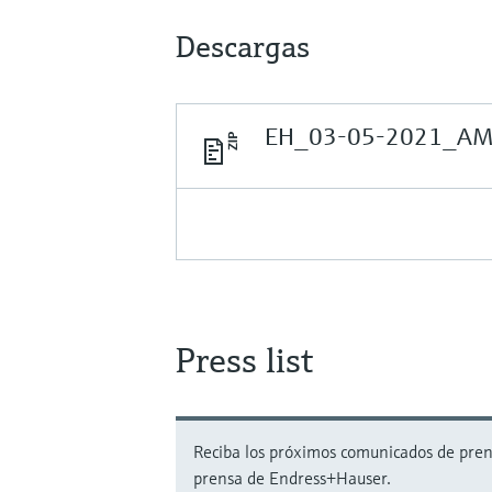
Descargas
EH_03-05-2021_AMA
Press list
Reciba los próximos comunicados de prensa
prensa de Endress+Hauser.