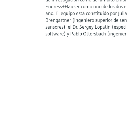
Endress+Hauser como uno de los dos eq
año. El equipo está constituido por Juli
Brengartner (ingeniero superior de sens
sensores), el Dr. Sergey Lopatin (espec
software) y Pablo Ottersbach (ingenier