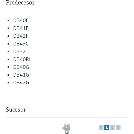
Predecesor
DB40F
DB41F
DB42F
DB43C
DB32
DB40RL
DB40G
DB41G
DB42G
Sucesor
F
L
E
X