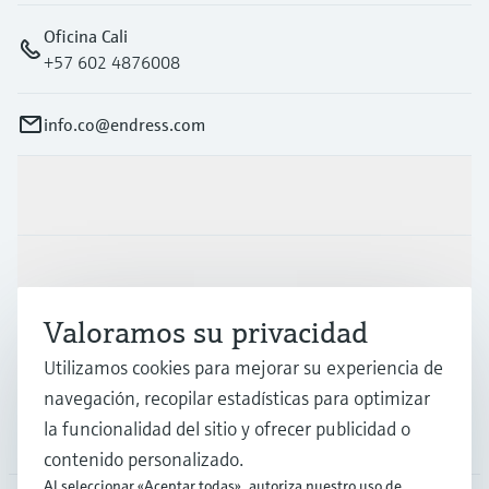
Oficina Cali
+57 602 4876008
info.co@endress.com
Productos y servicios
Industrias
Valoramos su privacidad
Soporte
Utilizamos cookies para mejorar su experiencia de
navegación, recopilar estadísticas para optimizar
la funcionalidad del sitio y ofrecer publicidad o
Compañía
contenido personalizado.
Al seleccionar «Aceptar todas», autoriza nuestro uso de