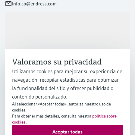
info.co@endress.com
Productos y servicios
Industrias
Valoramos su privacidad
Soporte
Utilizamos cookies para mejorar su experiencia de
navegación, recopilar estadísticas para optimizar
la funcionalidad del sitio y ofrecer publicidad o
Compañía
contenido personalizado.
Al seleccionar «Aceptar todas», autoriza nuestro uso de
cookies.
Para obtener más detalles, consulta nuestra
política sobre
COL
•
Español
cookies
.
Aceptar todas