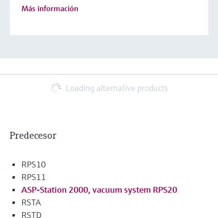
Más información
Loading alternative products
Predecesor
RPS10
RPS11
ASP-Station 2000, vacuum system RPS20
RSTA
RSTD