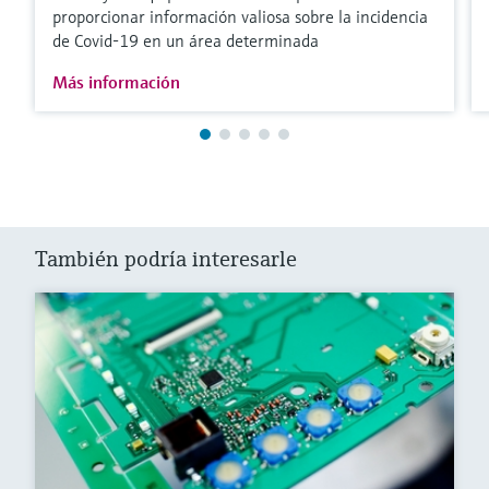
proporcionar información valiosa sobre la incidencia
de Covid-19 en un área determinada
Más información
También podría interesarle