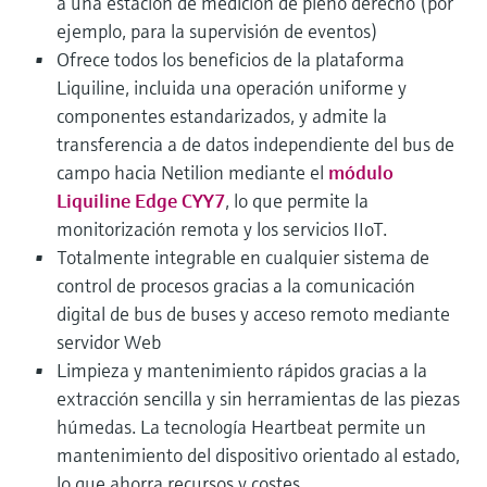
a una estación de medición de pleno derecho (por
ejemplo, para la supervisión de eventos)
Ofrece todos los beneficios de la plataforma
Liquiline, incluida una operación uniforme y
componentes estandarizados, y admite la
transferencia a de datos independiente del bus de
campo hacia Netilion mediante el
módulo
Liquiline Edge CYY7
, lo que permite la
monitorización remota y los servicios IIoT.
Totalmente integrable en cualquier sistema de
control de procesos gracias a la comunicación
digital de bus de buses y acceso remoto mediante
servidor Web
Limpieza y mantenimiento rápidos gracias a la
extracción sencilla y sin herramientas de las piezas
húmedas. La tecnología Heartbeat permite un
mantenimiento del dispositivo orientado al estado,
lo que ahorra recursos y costes.