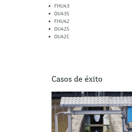
FHU43
DU43S
FHU42
DU42S
DU42C
Casos de éxito