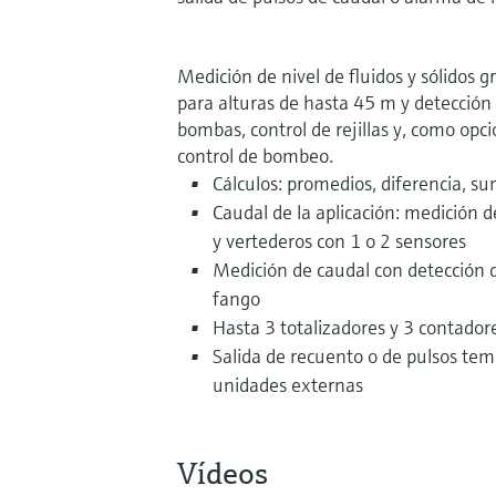
Medición de nivel de fluidos y sólidos 
para alturas de hasta 45 m y detección d
bombas, control de rejillas y, como opci
control de bombeo.
Cálculos: promedios, diferencia, s
Caudal de la aplicación: medición d
y vertederos con 1 o 2 sensores
Medición de caudal con detección 
fango
Hasta 3 totalizadores y 3 contador
Salida de recuento o de pulsos temp
unidades externas
Vídeos