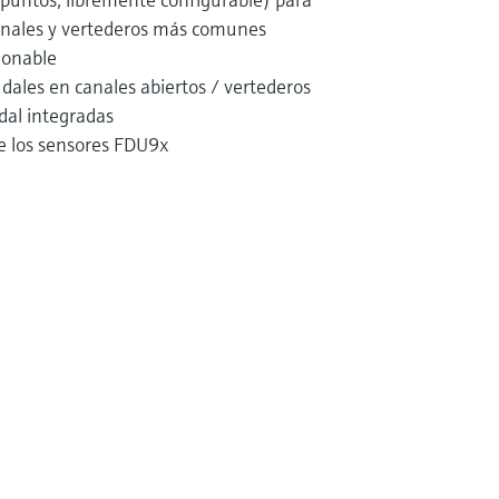
canales y vertederos más comunes
ionable
udales en canales abiertos / vertederos
dal integradas
e los sensores FDU9x