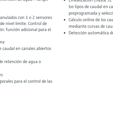
los tipos de caudal en 
preprogramada y selecc
granulados con 1 o 2 sensores
Cálculo online de los ca
e nivel límite. Control de
mediante curvas de cau
ón: función adicional para el
Detección automática d
uma
e caudal en canales abiertos
de retención de agua o
es
orales para el control de las