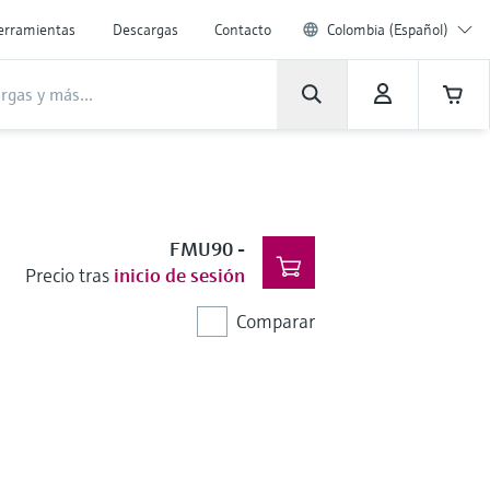
erramientas
Descargas
Contacto
Colombia (Español)
FMU90
-
Precio tras
inicio de sesión
Comparar