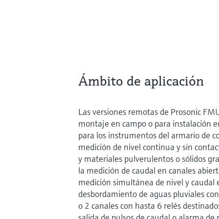
Ámbito de aplicación
Las versiones remotas de Prosonic FM
montaje en campo o para instalación en 
para los instrumentos del armario de co
medición de nivel continua y sin contact
y materiales pulverulentos o sólidos g
la medición de caudal en canales abier
medición simultánea de nivel y caudal 
desbordamiento de aguas pluviales con 
o 2 canales con hasta 6 relés destinado
salida de pulsos de caudal o alarma de 