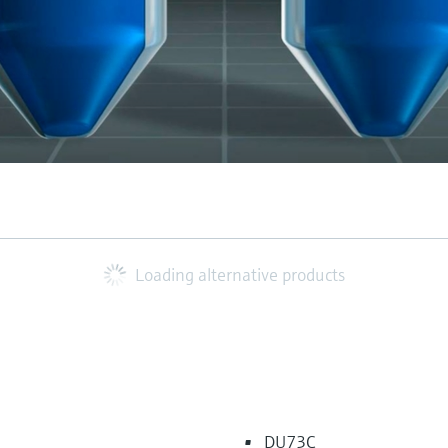
Loading alternative products
DU73C