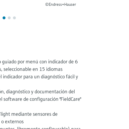
©Endress+Hauser
o guiado por menú con indicador de 6
os, seleccionable en 15 idiomas
 indicador para un diagnóstico fácil y
ión, diagnóstico y documentación del
l software de configuración "FieldCare"
Flight mediante sensores de
 o externos
 puntos, libremente configurable) para