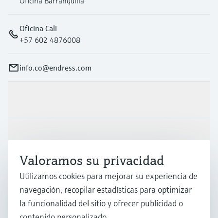
Oficina Barranquilla
Oficina Cali
+57 602 4876008
info.co@endress.com
Productos y servicios
Industrias
Valoramos su privacidad
Soporte
Utilizamos cookies para mejorar su experiencia de
navegación, recopilar estadísticas para optimizar
la funcionalidad del sitio y ofrecer publicidad o
Compañía
contenido personalizado.