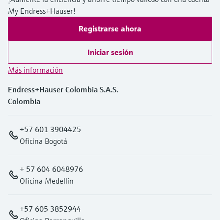
My Endress+Hauser!
Registrarse ahora
Iniciar sesión
Más información
Endress+Hauser Colombia S.A.S.
Colombia
+57 601 3904425
Oficina Bogotá
+ 57 604 6048976
Oficina Medellín
+57 605 3852944