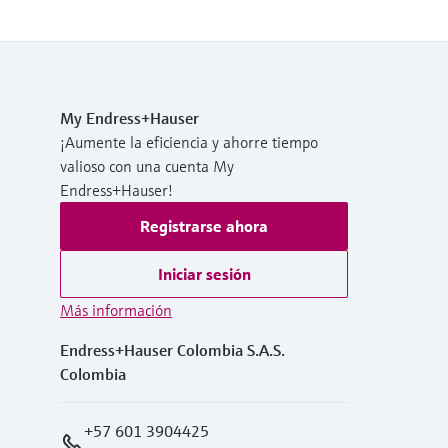
My Endress+Hauser
¡Aumente la eficiencia y ahorre tiempo
valioso con una cuenta My
Endress+Hauser!
Registrarse ahora
Iniciar sesión
Más información
Endress+Hauser Colombia S.A.S.
Colombia
+57 601 3904425