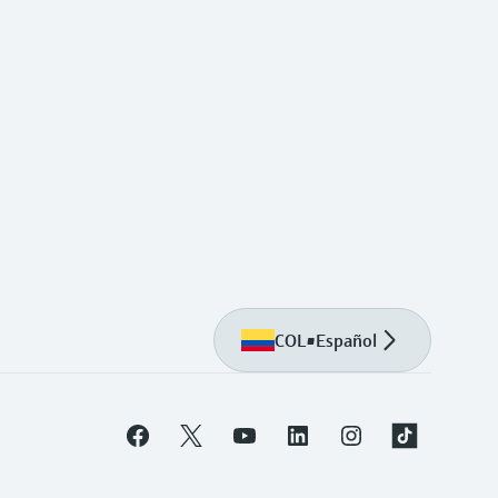
COL
•
Español