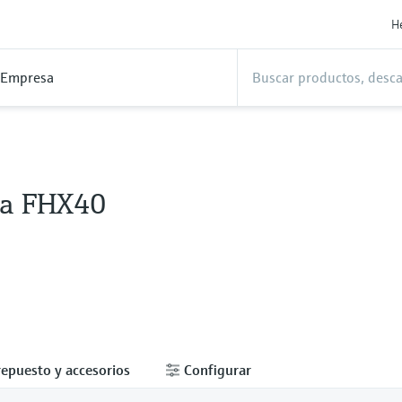
H
Empresa
la FHX40
repuesto y accesorios
Configurar