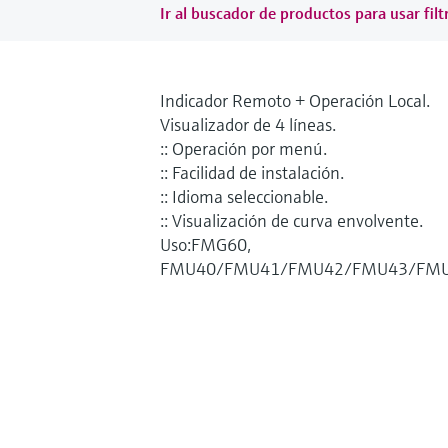
Ir al buscador de productos para usar filt
Indicador Remoto + Operación Local.
Visualizador de 4 líneas.
:: Operación por menú.
:: Facilidad de instalación.
:: Idioma seleccionable.
:: Visualización de curva envolvente.
Uso:FMG60,
FMU40/FMU41/FMU42/FMU43/FMU