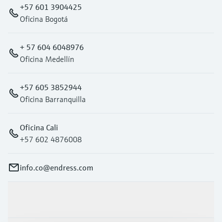
+57 601 3904425
Oficina Bogotá
+ 57 604 6048976
Oficina Medellín
+57 605 3852944
Oficina Barranquilla
Oficina Cali
+57 602 4876008
info.co@endress.com
Productos y servicios