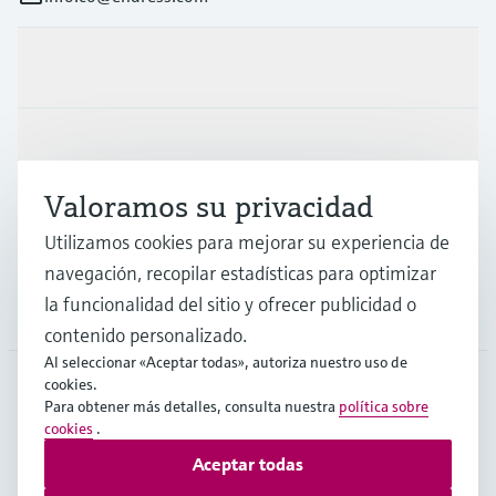
Productos y servicios
Industrias
Valoramos su privacidad
Soporte
Utilizamos cookies para mejorar su experiencia de
navegación, recopilar estadísticas para optimizar
la funcionalidad del sitio y ofrecer publicidad o
Compañía
contenido personalizado.
Al seleccionar «Aceptar todas», autoriza nuestro uso de
cookies.
Para obtener más detalles, consulta nuestra
política sobre
COL
•
Español
cookies
.
Aceptar todas