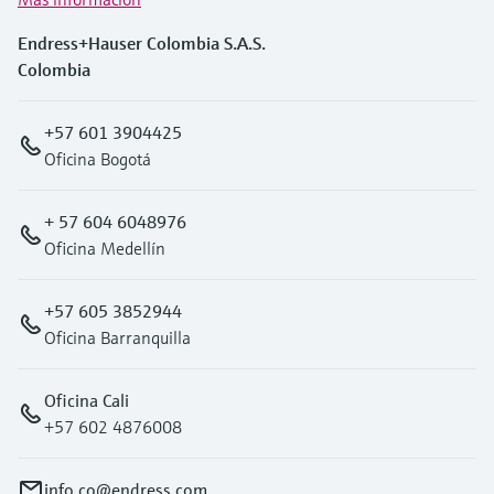
Endress+Hauser Colombia S.A.S.
Colombia
+57 601 3904425
Oficina Bogotá
+ 57 604 6048976
Oficina Medellín
+57 605 3852944
Oficina Barranquilla
Oficina Cali
+57 602 4876008
info.co@endress.com