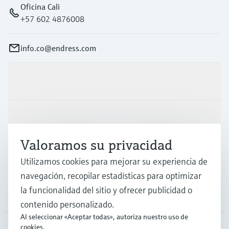
Oficina Cali
+57 602 4876008
info.co@endress.com
Productos y servicios
Industrias
Valoramos su privacidad
Soporte
Utilizamos cookies para mejorar su experiencia de
navegación, recopilar estadísticas para optimizar
la funcionalidad del sitio y ofrecer publicidad o
Compañía
contenido personalizado.
Al seleccionar «Aceptar todas», autoriza nuestro uso de
cookies.