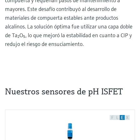
compuerta y requerían pasos de mantenimiento a
mayores. Este desafío contribuyó al desarrollo de
materiales de compuerta estables ante productos
alcalinos. La solución óptima fue utilizar una capa doble
de Ta₂O₅, lo que mejoró la estabilidad en cuanto a CIP y
redujo el riesgo de ensuciamiento.
Nuestros sensores de pH ISFET
F
L
E
X