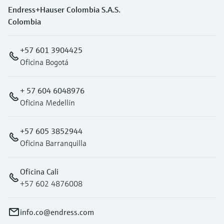
Endress+Hauser Colombia S.A.S.
Colombia
+57 601 3904425
Oficina Bogotá
+ 57 604 6048976
Oficina Medellín
+57 605 3852944
Oficina Barranquilla
Oficina Cali
+57 602 4876008
info.co@endress.com