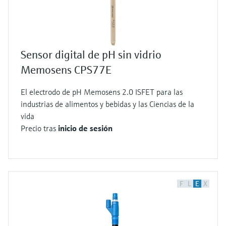
Sensor digital de pH sin vidrio
Memosens CPS77E
El electrodo de pH Memosens 2.0 ISFET para las
industrias de alimentos y bebidas y las Ciencias de la
vida
Precio tras
inicio de sesión
F
L
E
X