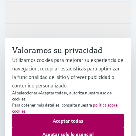
Productos y servicios
Industrias
Valoramos su privacidad
Soporte
Utilizamos cookies para mejorar su experiencia de
navegación, recopilar estadísticas para optimizar
la funcionalidad del sitio y ofrecer publicidad o
Compañía
contenido personalizado.
Al seleccionar «Aceptar todas», autoriza nuestro uso de
cookies.
Para obtener más detalles, consulta nuestra
política sobre
COL
•
Español
cookies
.
Aceptar todas
Copyright © Endress+Hauser Group Services AG
Aceptar solo lo esencial