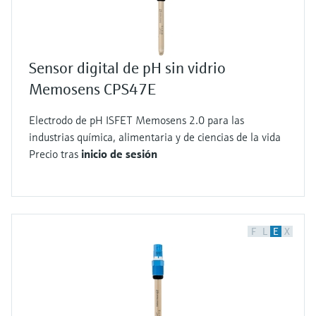
Sensor digital de pH sin vidrio
Memosens CPS47E
Electrodo de pH ISFET Memosens 2.0 para las
industrias química, alimentaria y de ciencias de la vida
Precio tras
inicio de sesión
F
L
E
X