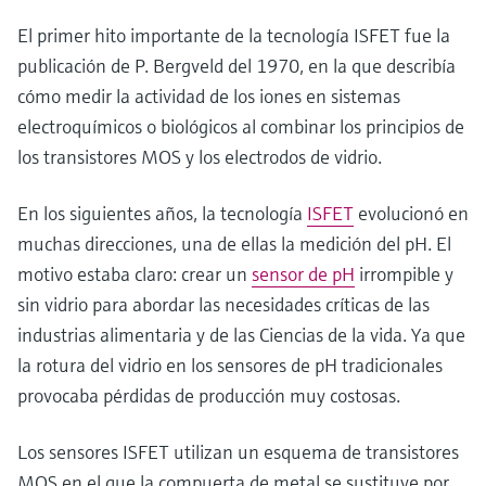
El primer hito importante de la tecnología ISFET fue la
publicación de P. Bergveld del 1970, en la que describía
cómo medir la actividad de los iones en sistemas
electroquímicos o biológicos al combinar los principios de
los transistores MOS y los electrodos de vidrio.
En los siguientes años, la tecnología
ISFET
evolucionó en
muchas direcciones, una de ellas la medición del pH. El
motivo estaba claro: crear un
sensor de pH
irrompible y
sin vidrio para abordar las necesidades críticas de las
industrias alimentaria y de las Ciencias de la vida. Ya que
la rotura del vidrio en los sensores de pH tradicionales
provocaba pérdidas de producción muy costosas.
Los sensores ISFET utilizan un esquema de transistores
MOS en el que la compuerta de metal se sustituye por