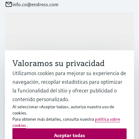
info.co@endress.com
Productos y servicios
Industrias
Valoramos su privacidad
Soporte
Utilizamos cookies para mejorar su experiencia de
navegación, recopilar estadísticas para optimizar
la funcionalidad del sitio y ofrecer publicidad o
Compañía
contenido personalizado.
Al seleccionar «Aceptar todas», autoriza nuestro uso de
cookies.
Para obtener más detalles, consulta nuestra
política sobre
COL
•
Español
cookies
.
Aceptar todas