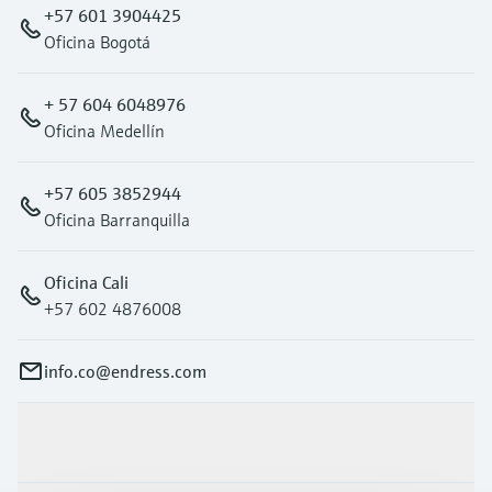
+57 601 3904425
Oficina Bogotá
+ 57 604 6048976
Oficina Medellín
+57 605 3852944
Oficina Barranquilla
Oficina Cali
+57 602 4876008
info.co@endress.com
Productos y servicios