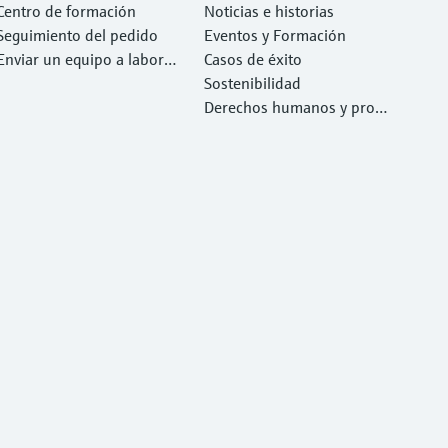
Centro de formación
Noticias e historias
Seguimiento del pedido
Eventos y Formación
Enviar un equipo a laborat
Casos de éxito
orio
Sostenibilidad
Derechos humanos y prote
cción del medio ambiente