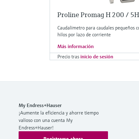
Proline Promag H 200 / 5
Caudalímetro para caudales pequeños co
hilos por lazo de corriente
Más información
Precio tras
inicio de sesión
My Endress+Hauser
¡Aumente la eficiencia y ahorre tiempo
valioso con una cuenta My
Endress+Hauser!
Registrarse ahora