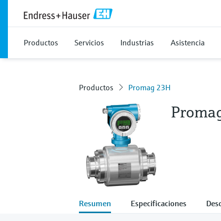
Productos
Servicios
Industrias
Asistencia
Productos
Promag 23H
Proma
Resumen
Especificaciones
Des