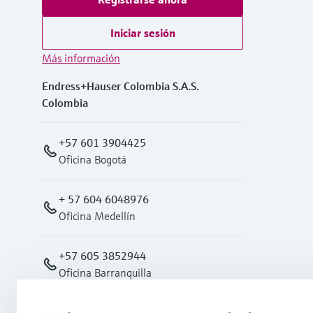
Iniciar sesión
Más información
Endress+Hauser Colombia S.A.S.
Colombia
+57 601 3904425
Oficina Bogotá
+ 57 604 6048976
Oficina Medellín
+57 605 3852944
Oficina Barranquilla
Oficina Cali