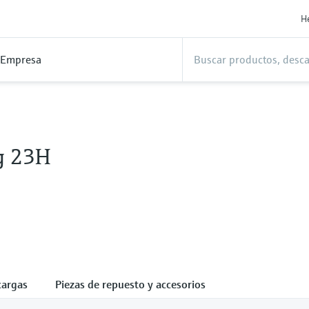
H
Empresa
g 23H
cargas
Piezas de repuesto y accesorios