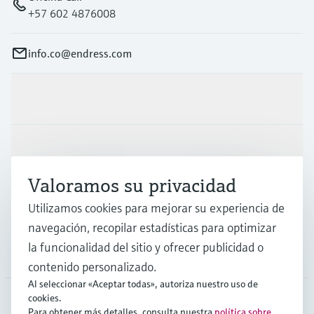
+57 602 4876008
info.co@endress.com
Productos y servicios
Industrias
Valoramos su privacidad
Soporte
Utilizamos cookies para mejorar su experiencia de
navegación, recopilar estadísticas para optimizar
la funcionalidad del sitio y ofrecer publicidad o
Compañía
contenido personalizado.
Al seleccionar «Aceptar todas», autoriza nuestro uso de
cookies.
Para obtener más detalles, consulta nuestra
política sobre