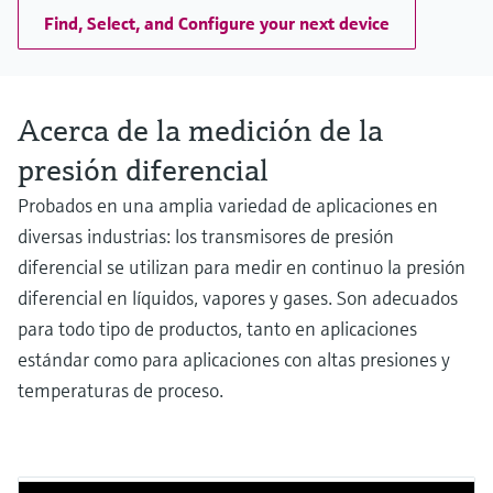
Celda de medición
Find, Select, and Configure your next device
100 mbar...40 bar
(40 inH2O...600 psi)
Acerca de la medición de la
presión diferencial
Probados en una amplia variedad de aplicaciones en
diversas industrias: los transmisores de presión
diferencial se utilizan para medir en continuo la presión
diferencial en líquidos, vapores y gases. Son adecuados
para todo tipo de productos, tanto en aplicaciones
estándar como para aplicaciones con altas presiones y
temperaturas de proceso.