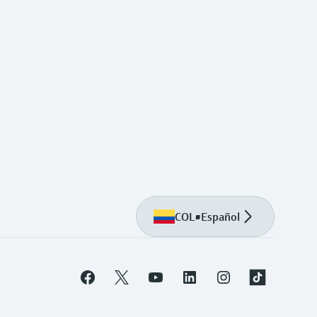
COL
•
Español