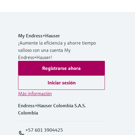
My Endress+Hauser
¡Aumente la eficiencia y ahorre tiempo
valioso con una cuenta My
Endress+Hauser!
Registrarse ahora
Iniciar sesión
Más información
Endress+Hauser Colombia S.A.S.
Colombia
+57 601 3904425