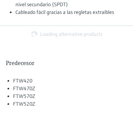
nivel secundario (SPDT)
Cableado fácil gracias a las regletas extraíbles
Loading alternative products
Predecesor
FTW420
FTW470Z
FTW570Z
FTW520Z