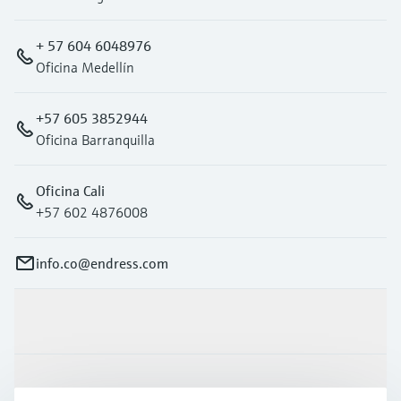
+ 57 604 6048976
Oficina Medellín
+57 605 3852944
Oficina Barranquilla
Oficina Cali
+57 602 4876008
info.co@endress.com
Productos y servicios
Industrias