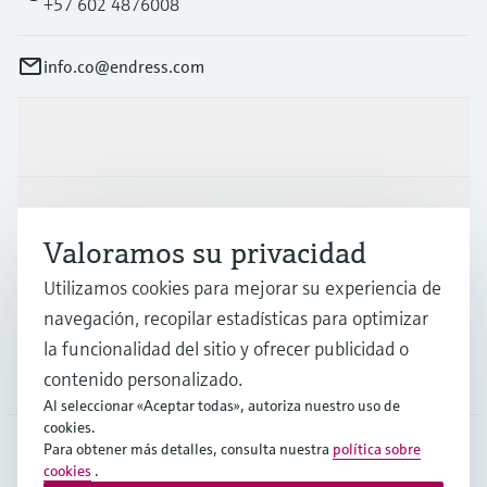
+57 602 4876008
info.co@endress.com
Productos y servicios
Industrias
Valoramos su privacidad
Utilizamos cookies para mejorar su experiencia de
Soporte
navegación, recopilar estadísticas para optimizar
la funcionalidad del sitio y ofrecer publicidad o
Compañía
contenido personalizado.
Al seleccionar «Aceptar todas», autoriza nuestro uso de
cookies.
Para obtener más detalles, consulta nuestra
política sobre
cookies
.
COL
•
Español