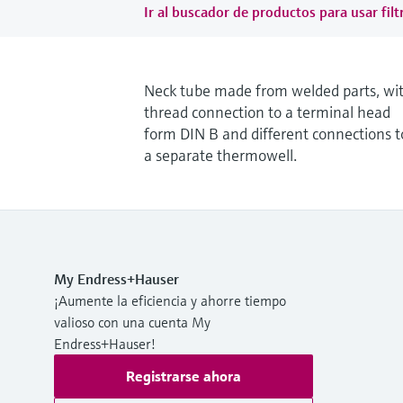
Ir al buscador de productos para usar filt
Neck tube made from welded parts, wi
thread connection to a terminal head
form DIN B and different connections t
a separate thermowell.
My Endress+Hauser
¡Aumente la eficiencia y ahorre tiempo
valioso con una cuenta My
Endress+Hauser!
Registrarse ahora