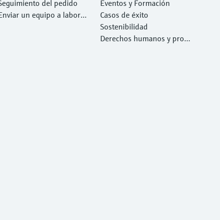
Seguimiento del pedido
Eventos y Formación
Enviar un equipo a laborat
Casos de éxito
orio
Sostenibilidad
Derechos humanos y prote
cción del medio ambiente