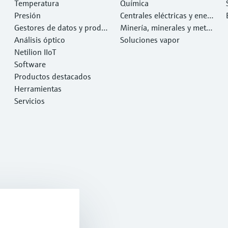
Temperatura
Química
Presión
Centrales eléctricas y ener
Gestores de datos y produ
gía
Minería, minerales y metal
ctos de sistema
Análisis óptico
es
Soluciones vapor
Netilion IIoT
Software
Productos destacados
Herramientas
Servicios