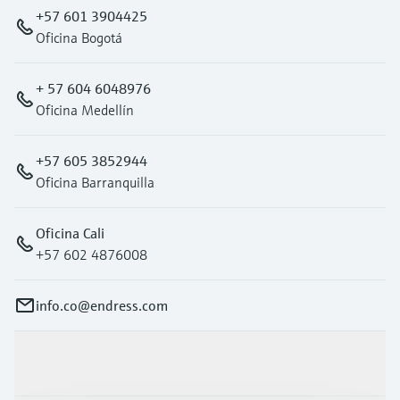
+57 601 3904425
Oficina Bogotá
+ 57 604 6048976
Oficina Medellín
+57 605 3852944
Oficina Barranquilla
Oficina Cali
+57 602 4876008
info.co@endress.com
Productos y servicios