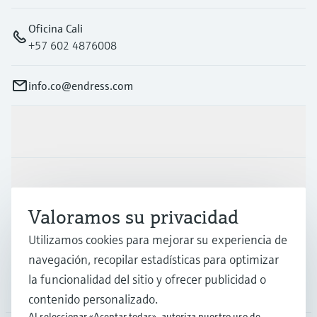
Oficina Cali
+57 602 4876008
info.co@endress.com
Productos y servicios
Industrias
Valoramos su privacidad
Soporte
Utilizamos cookies para mejorar su experiencia de
navegación, recopilar estadísticas para optimizar
la funcionalidad del sitio y ofrecer publicidad o
Compañía
contenido personalizado.
Al seleccionar «Aceptar todas», autoriza nuestro uso de