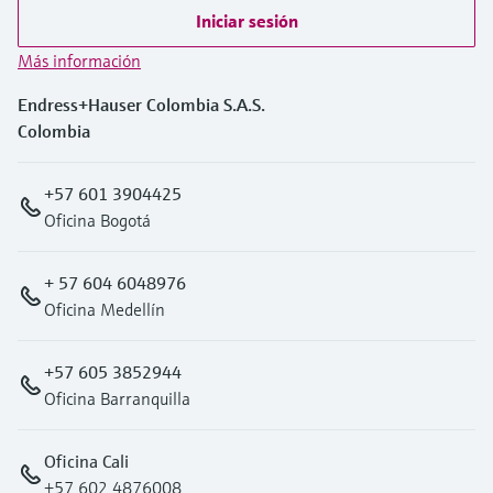
Iniciar sesión
Más información
Endress+Hauser Colombia S.A.S.
Colombia
+57 601 3904425
Oficina Bogotá
+ 57 604 6048976
Oficina Medellín
+57 605 3852944
Oficina Barranquilla
Oficina Cali
+57 602 4876008