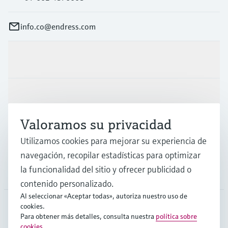
info.co@endress.com
Productos y servicios
Industrias
Valoramos su privacidad
Soporte
Utilizamos cookies para mejorar su experiencia de
navegación, recopilar estadísticas para optimizar
la funcionalidad del sitio y ofrecer publicidad o
Compañía
contenido personalizado.
Al seleccionar «Aceptar todas», autoriza nuestro uso de
cookies.
Para obtener más detalles, consulta nuestra
política sobre
COL
•
Español
cookies
.